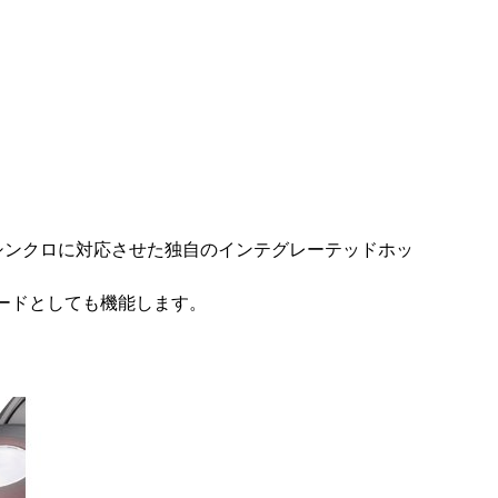
HSSハイスピードシンクロに対応させた独自のインテグレーテッドホッ
モードとしても機能します。