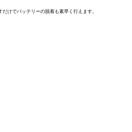
ンを押すだけでバッテリーの脱着も素早く行えます。