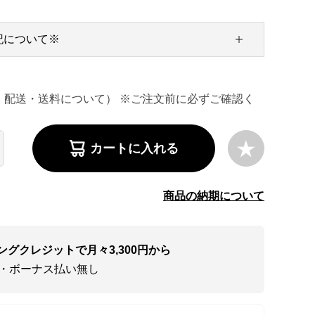
記について※
・配送・送料について） ※ご注文前に必ずご確認く
カートに入れる
商品の納期について
ングクレジットで月々3,300円から
い・ボーナス払い無し