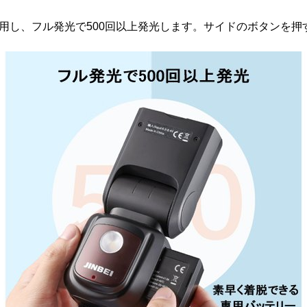
on電池を採用し、フル発光で500回以上発光します。サイドのボタ