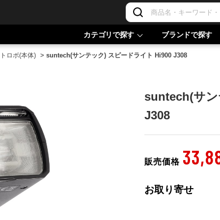
カテゴリで探す
ブランドで探す
トロボ(本体)
>
suntech(サンテック) スピードライト Hi900 J308
suntech(
J308
33,8
販売価格
お取り寄せ