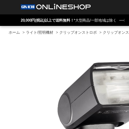
20,000円(税込)以上で送料無料！
*大型商品/一部地域は除く
ホーム
>
ライト/照明機材
>
クリップオンストロボ
>
クリップオンス