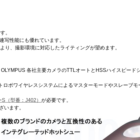
です。
、連写性能にも優れています。
光により、撮影環境に対応したライティングが望めます。
 / Panasonic / OLYMPUS 各社主要カメラのTTLオートと
Iストロボワイヤレスシステムによるマスターモードやスレーブ
S（型番：J402）
が必要です。
ざいます。