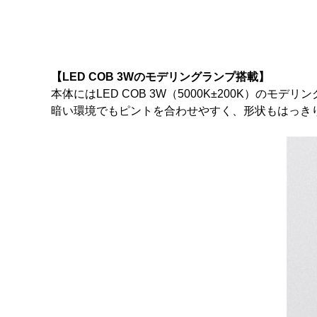
【LED COB 3Wのモデリングランプ搭載】
本体にはLED COB 3W（5000K±200K）の
暗い環境でもピントを合わせやすく、形状もはっき