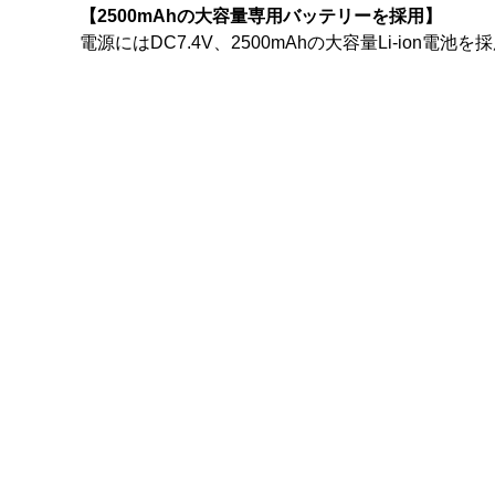
【2500mAhの大容量専用バッテリーを採用】
電源にはDC7.4V、2500mAhの大容量Li-i