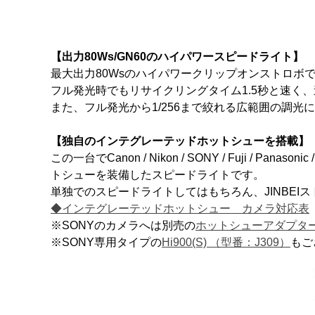
【出力80Ws/GN60のハイパワースピードライト】
最大出力80Wsのハイパワークリップオンストロボ
フル発光時でもリサイクリングタイム1.5秒と速く
また、フル発光から1/256まで絞れる広範囲の調
【独自のインテグレーテッドホットシューを搭載】
この一台でCanon / Nikon / SONY / Fuji
トシューを装備したスピードライトです。
単独でのスピードライトしてはもちろん、JINBE
◆インテグレーテッドホットシュー カメラ対応表
※SONYのカメラへは別売の
ホットシューアダプター
※SONY専用タイプの
Hi900(S) （型番：J309）
もご