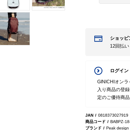
ショッピ
12回払
ログイン
GINICHI
入り商品の登録
定のご優待商品
JAN
0818373027919
商品コード
BABPZ-18
ブランド
Peak design