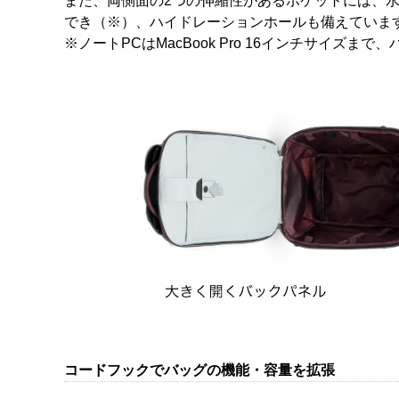
また、両側面の2つの伸縮性があるポケットには、
でき（※）、ハイドレーションホールも備えていま
※ノートPCはMacBook Pro 16インチサイズま
コードフックでバッグの機能・容量を拡張