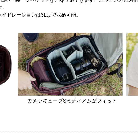
水筒や三脚、ジャケットなどを収納できます。バックパネル内側
す。
で、ハイドレーションは3Lまで収納可能。