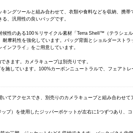
ッキングツールと組み合わせて、衣類や食料などを収納、携帯
きる、汎用性の良いバッグです。
のある100％リサイクル素材「Terra Shell™（テラシェ
性、耐摩耗性を強化しています。バッグ背面とショルダーストラ
レインフライ」をご用意しています。
納できます。カメラキューブは別売りです。
グを施しています。100%カーボンニュートラルで、フェアト
開いてアクセスでき、別売りのカメラキューブと組み合わせて
ルトラジップ）を使用したジッパーポケットが左右に1つずつあり