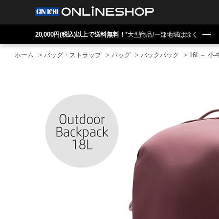
20,000円(税込)以上で送料無料！
*大型商品/一部地域は除く
ホーム
>
バッグ・ストラップ
>
バッグ
>
バックパック
>
16L～ 小