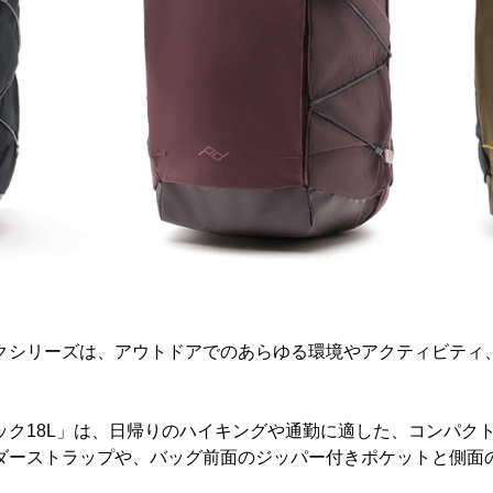
クシリーズは、アウトドアでのあらゆる環境やアクティビティ
ック18L」は、日帰りのハイキングや通勤に適した、コンパク
ダーストラップや、バッグ前面のジッパー付きポケットと側面