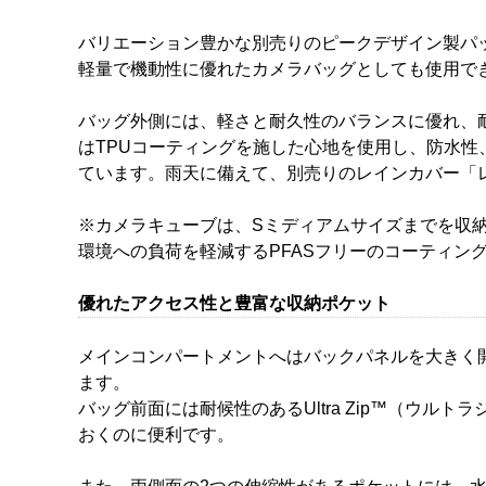
バリエーション豊かな別売りのピークデザイン製パ
軽量で機動性に優れたカメラバッグとしても使用で
バッグ外側には、軽さと耐久性のバランスに優れ、耐候性
はTPUコーティングを施した心地を使用し、防水
ています。雨天に備えて、別売りのレインカバー「
※カメラキューブは、Sミディアムサイズまでを収
環境への負荷を軽減するPFASフリーのコーティン
優れたアクセス性と豊富な収納ポケット
メインコンパートメントへはバックパネルを大きく
ます。
バッグ前面には耐候性のあるUltra Zip™（ウ
おくのに便利です。