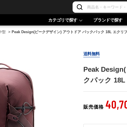
カテゴリで探す
ブランドで探す
-中型
>
Peak Design(ピークデザイン) アウトドア バックパック 18L エクリプス 
送料無料
Peak Des
クパック 18L 
40,7
販売価格