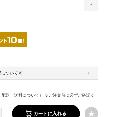
記について※
・配送・送料について） ※ご注文前に必ずご確認く
カートに入れる