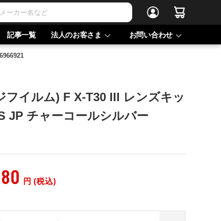
記事一覧
法人のお客さま
お問い合わせ
966921
フジフイルム) F X-T30 III レンズキッ
3-CS JP チャーコールシルバー
380
円 (税込)