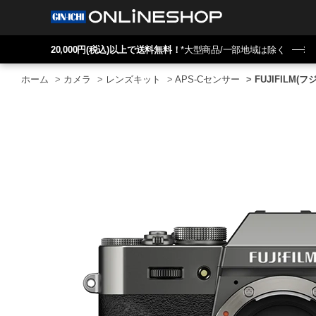
20,000円(税込)以上で送料無料！
*大型商品/一部地域は除く
ホーム
>
カメラ
>
レンズキット
>
APS-Cセンサー
>
FUJIFILM(フ