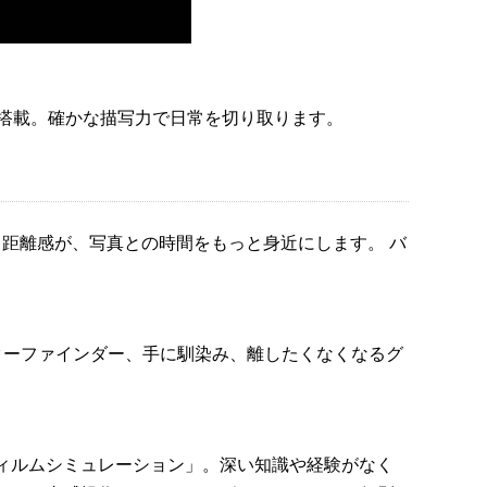
 5」*を搭載。確かな描写力で日常を切り取ります。
る距離感が、写真との時間をもっと身近にします。 バ
ターファインダー、手に馴染み、離したくなくなるグ
ィルムシミュレーション」。深い知識や経験がなく