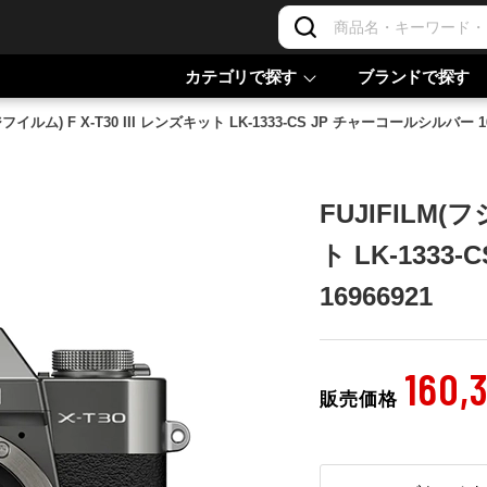
カテゴリで探す
ブランドで探す
ジフイルム) F X-T30 III レンズキット LK-1333-CS JP チャーコールシルバー 16
FUJIFILM(
ト LK-133
16966921
160,
販売価格