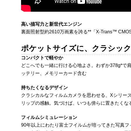
高い描写力と新世代エンジン
裏面照射型約2610万画素を誇る**「X-Trans™ C
ポケットサイズに、クラシッ
コンパクトで軽やか
どこへでも一緒に行ける心地よさ。わずか378g*
ッテリー、メモリーカード含む
持ちたくなるデザイン
クラシカルなフィルムカメラを思わせる、Xシリー
リップの感触。気づけば、いつも傍らに置きたくな
フィルムシミュレーション
90年以上にわたり富士フイルムが培ってきた写真