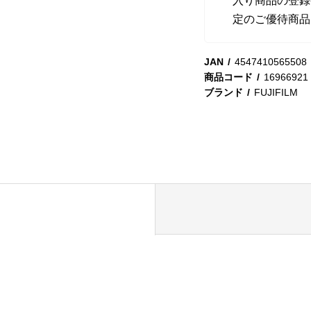
入り商品の登録
定のご優待商品
JAN
4547410565508
商品コード
16966921
ブランド
FUJIFILM