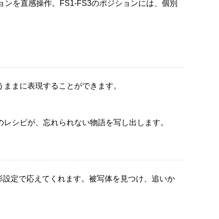
を直感操作。FS1-FS3のポジションには、個別
うままに表現することができます。
のレシピが、忘れられない物語を写し出します。
影設定で応えてくれます。被写体を見つけ、追いか