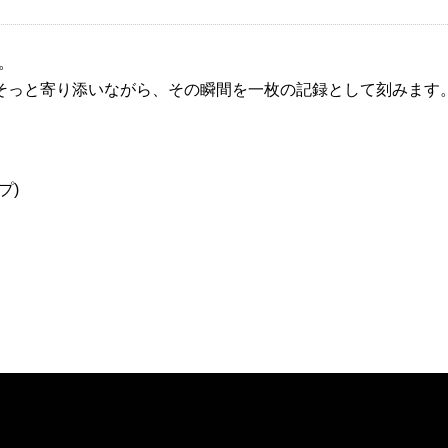
I。
そっと寄り添いながら、その瞬間を一枚の記録として刻みます
プ)