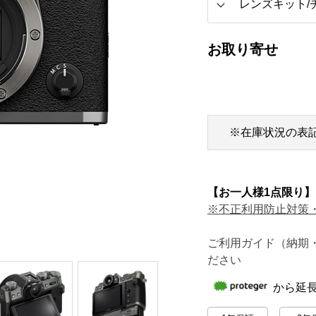
お取り寄せ
※在庫状況の表
【お一人様1点限り】
※不正利用防止対策
ご利用ガイド（納期
ださい