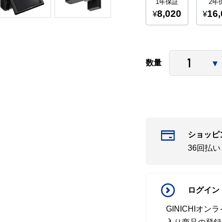
数量
ショッピ
36回払
ログイン
GINICHI