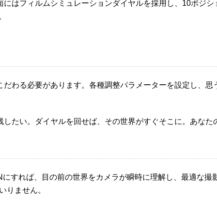
にはフィルムシミュレーションダイヤルを採用し、10ポジション
。
こだわる必要があります。各種調整パラメーターを設定し、思
残したい。ダイヤルを回せば、その世界がすぐそこに。あなた
ONにすれば、目の前の世界をカメラが瞬時に理解し、最適な撮
いりません。