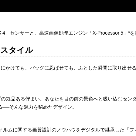
MOS 4」センサーと、高速画像処理エンジン「X-Processor
クスタイル
で肩にかけても、バッグに忍ばせても、ふとした瞬間に取り出せ
ズの気品ある佇まい。あなたを目の前の景色へと吸い込むセン
る──そんな魅力を秘めたデザイン。
フィルムに関する画質設計のノウハウをデジタルで継承した「フ