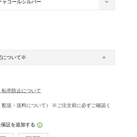
記について※
・転売防止について
・配送・送料について） ※ご注文前に必ずご確認く