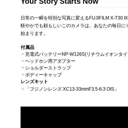
Your Story Starts Now
日常の一瞬を特別な写真に変えるFUJIFILM X-T30 II
軽やかでも頼もしいこのカメラは、あなたの毎日に
始まります。
付属品
・充電式バッテリーNP-W126S(リチウムイオンタイ
・ヘッドホン用アダプター
・ショルダーストラップ
・ボディーキャップ
レンズキット
・「フジノンレンズ XC13-33mmF3.5-6.3 OIS」