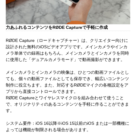
力あふれるコンテンツをRØDE Captureで手軽に作成
RØDE Capture（ロードキャプチャー）は、クリエイター向けに
設計された無料のiOSビデオアプリです。メインカメラやインカ
メラ単体での録画はもちろん、メインカメラとインカメラを同時
に使用した「デュアルカメラモード」で動画撮影ができます。
メインカメラとインカメラの映像は、ひとつの動画ファイルとし
ても、個々の動画ファイルとしても保存でき、幅広いコンテンツ
制作に役立ちます。また、対応するRØDEマイクの各種設定をア
プリから直接コントロールできます。
RØDE Captureとワイヤレスマイクロを組み合わせて使うこと
で、オリジナリティのあるコンテンツを手軽に作ることができま
す。
システム要件：iOS 16以降※iOS 15以前のiOS または一部機種に
よっては機能が制限される場合があります。