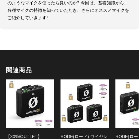
のようなマイクを使ったら良いのか? 今回は、基礎知識から、
各種マイクの特徴を知っていただき、さらにオススメマイクを
ご紹介していきます!
関連商品
【30%/OUTLET】
RODE(ロード) ワイヤレ
RODE(ロー