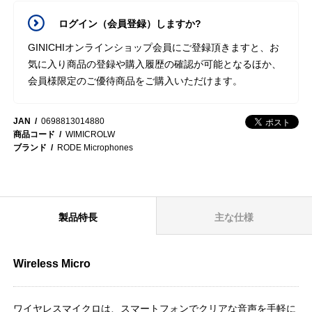
ログイン（会員登録）しますか?
GINICHIオンラインショップ会員にご登録頂きますと、お
気に入り商品の登録や購入履歴の確認が可能となるほか、
会員様限定のご優待商品をご購入いただけます。
JAN
0698813014880
商品コード
WIMICROLW
ブランド
RODE Microphones
製品特長
主な仕様
Wireless Micro
ワイヤレスマイクロは、スマートフォンでクリアな音声を手軽に