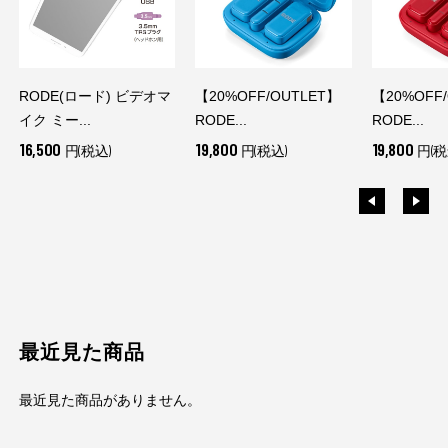
RODE(ロード) ビデオマ
【20%OFF/OUTLET】
【20%OFF
イク ミー...
RODE...
RODE...
16,500
19,800
19,800
円(税込)
円(税込)
円(税
最近見た商品
最近見た商品がありません。