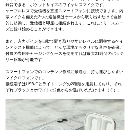
録音できる、ポケットサイズのワイヤレスマイクです。
ケーブルレスで受信機を直接スマートフォンに接続できます。内
蔵マイクを備えた2つの送信機はケースから取り出すだけで自動
的に起動し、受信機と即座に接続されます。これにより、スムー
ズに録り始めることができます。
また、入力ゲインを自動で聞き取りやすいレベルに調整するゲイ
ンアシスト機能によって、どんな環境でもクリアな音声を確保。
付属の専用チャージングケースを使用すれば最大21時間のバッテ
リー駆動が可能です。
スマートフォンでのコンテンツ作成に最適な、持ち運びしやすい
マイクロフォンです。
接続端子はUSB-Cとライトニングの2種類を用意しており、それ
ぞれブラックとホワイトの2色からお選びいただけます（※）。