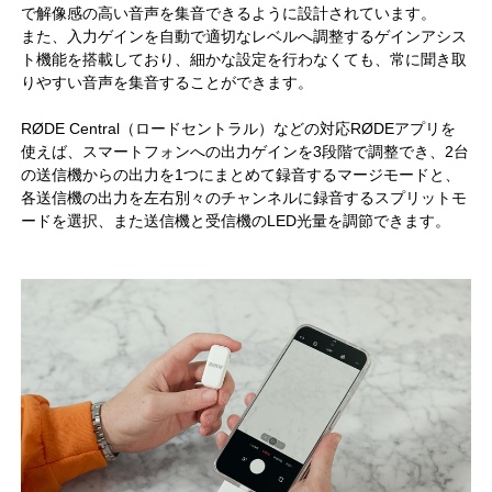
で解像感の高い音声を集音できるように設計されています。
また、入力ゲインを自動で適切なレベルへ調整するゲインアシス
ト機能を搭載しており、細かな設定を行わなくても、常に聞き取
りやすい音声を集音することができます。
RØDE Central（ロードセントラル）などの対応RØDEアプリを
使えば、スマートフォンへの出力ゲインを3段階で調整でき、2台
の送信機からの出力を1つにまとめて録音するマージモードと、
各送信機の出力を左右別々のチャンネルに録音するスプリットモ
ードを選択、また送信機と受信機のLED光量を調節できます。