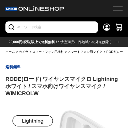
20,000円(税込)以上で送料無料！*
*大型商品/一部地域への発送は除く
ホーム
>
カメラ
>
スマートフォン用機材
>
スマートフォン用マイク
>
RODE(ロード)
送料無料
RODE(ロード) ワイヤレスマイクロ Lightning
ホワイト / スマホ向けワイヤレスマイク /
WIMICROLW