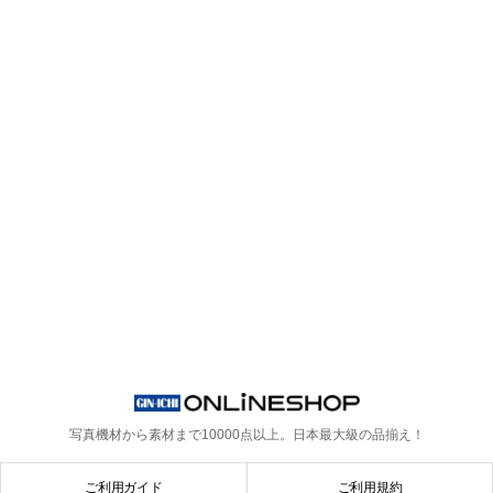
写真機材から素材まで10000点以上。
日本最大級の品揃え！
ご利用ガイド
ご利用規約