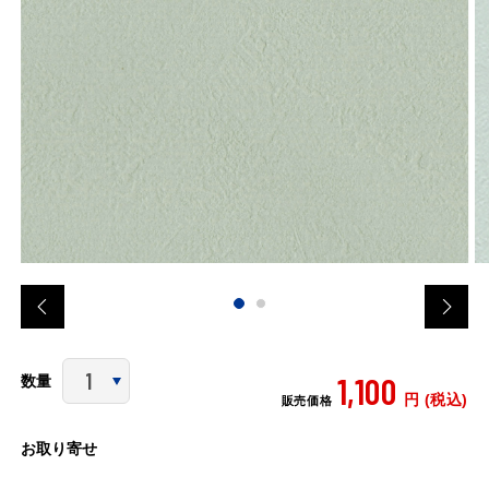
1,100
数量
円 (税込)
販売価格
お取り寄せ