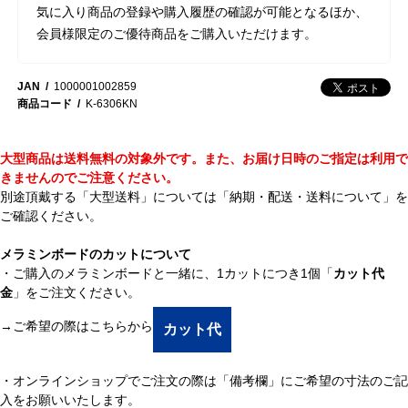
気に入り商品の登録や購入履歴の確認が可能となるほか、
会員様限定のご優待商品をご購入いただけます。
JAN
1000001002859
商品コード
K-6306KN
大型商品は送料無料の対象外です。また、お届け日時のご指定は利用で
きませんのでご注意ください。
別途頂戴する「大型送料」については
「納期・配送・送料について」
を
ご確認ください。
メラミンボードのカットについて
・ご購入のメラミンボードと一緒に、1カットにつき1個「
カット代
金
」をご注文ください。
→ご希望の際はこちらから
カット代
・オンラインショップでご注文の際は「備考欄」にご希望の寸法のご記
入をお願いいたします。