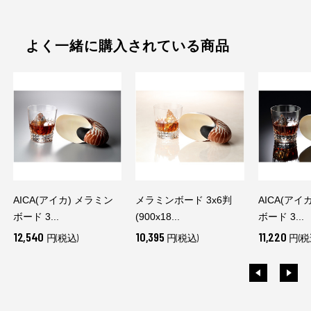
よく一緒に購入されている商品
AICA(アイカ) メラミン
メラミンボード 3x6判
AICA(アイ
ボード 3...
(900x18...
ボード 3...
12,540
10,395
11,220
円(税込)
円(税込)
円(税