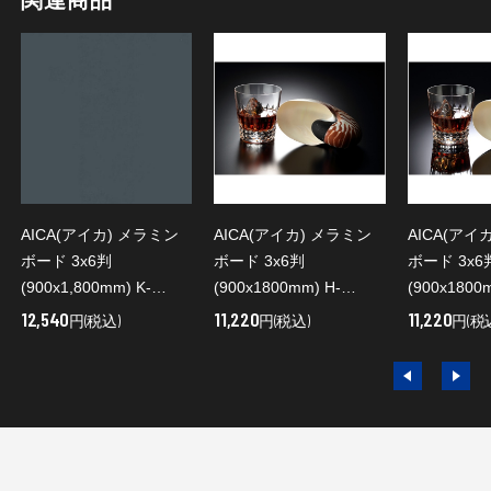
AICA(アイカ) メラミン
AICA(アイカ) メラミン
AICA(アイ
ボード 3x6判
ボード 3x6判
ボード 3x6
(900x1,800mm) K-
(900x1800mm) H-
(900x1800
6305KN
7101KG(ブラックマッ
7101KM
12,540
11,220
11,220
円(税込)
円(税込)
円(税
ト)
り)