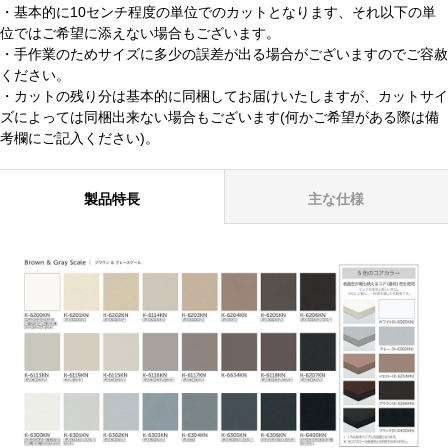
・基本的に10センチ程度の単位でのカットとなります、それ以下の単
位ではご希望に添えない場合もございます。
・手作業のためサイズに多少の誤差が出る場合がございますのでご容赦
ください。
・カットの残り分は基本的に同梱してお届けいたしますが、カットサイ
ズによっては同梱出来ない場合もございます(何かご希望がある際は備
考欄にご記入ください)。
製品特長
主な仕様