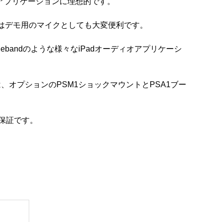
アプリケーションに理想的です。
はデモ用のマイクとしても大変便利です。
agebandのような様々なiPadオーディオアプリケーシ
は、オプションのPSM1ショックマウントとPSA1ブー
年保証です。