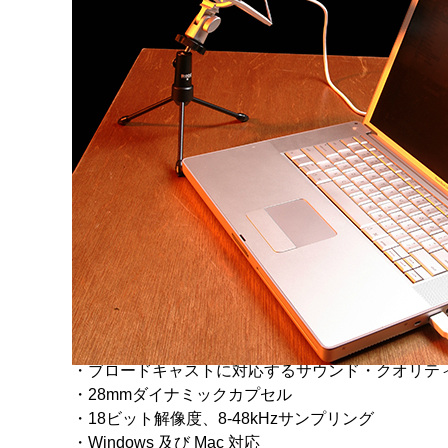
・ブロードキャストに対応するサウンド・クオリテ
・28mmダイナミックカプセル
・18ビット解像度、8-48kHzサンプリング
・Windows 及び Mac 対応