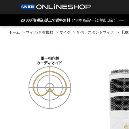
20,000円(税込)以上で送料無料！
*大型商品/一部地域は除く
ホーム
>
マイク/音響機材
>
マイク
>
配信・スタンドマイク
>
【30