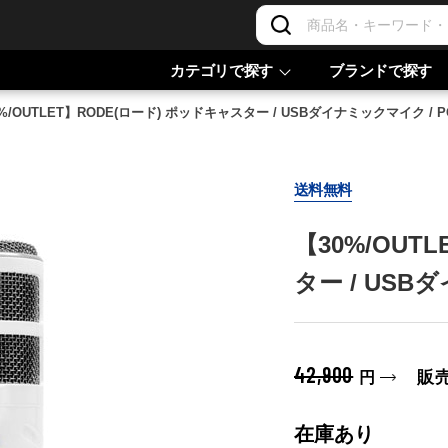
カテゴリで探す
ブランドで探す
%/OUTLET】RODE(ロード) ポッドキャスター / USBダイナミックマイク / P
送料無料
【30%/OUT
ター / USB
42,900
販
円
在庫あり