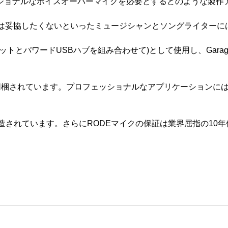
ショナルなボイスオーバーマイクを必要とするどのような製作
質は妥協したくないといったミュージシャンとソングライターに
ラ接続キットとパワードUSBハブを組み合わせて)として使用し、Gar
トが同梱されています。プロフェッショナルなアプリケーションに
。
設計/製造されています。さらにRODEマイクの保証は業界屈指の10