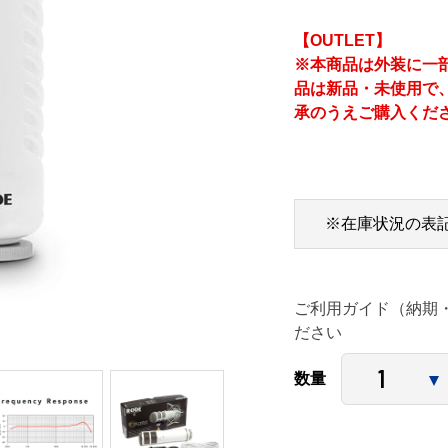
【OUTLET】
※本商品は外装に一
品は新品・未使用で
承のうえご購入くだ
※在庫状況の表
ご利用ガイド（納期
ださい
数量