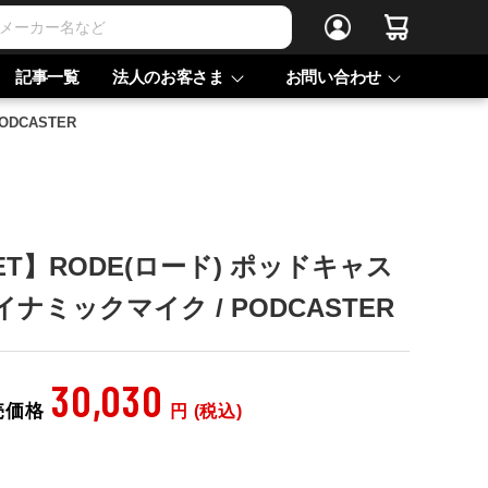
記事一覧
法人のお客さま
お問い合わせ
ODCASTER
LET】RODE(ロード) ポッドキャス
ダイナミックマイク / PODCASTER
30,030
売価格
円 (税込)