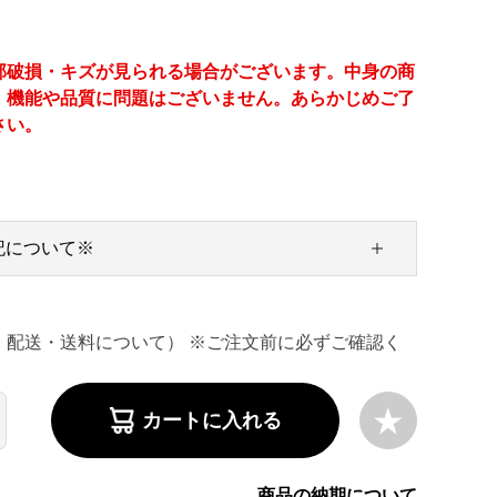
部破損・キズが見られる場合がございます。中身の商
、機能や品質に問題はございません。あらかじめご了
さい。
記について※
・配送・送料について） ※ご注文前に必ずご確認く
カートに入れる
商品の納期について