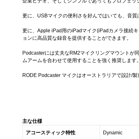
企業ビデオ、そしてシンプルであってもプロフェッ
更に、USBマイクの便利さを好んではいても、音
更に、Apple iPad用のiPadマイク(iPadカメ
ョンに高品質な録音を提供することができます。
Podcasterには丈夫なRM2マイクリングマウン
ムアームを合わせて使用することを強く推奨します
RODE Podcaster マイクはオーストラリアで
主な仕様
アコースティック特性
Dynamic