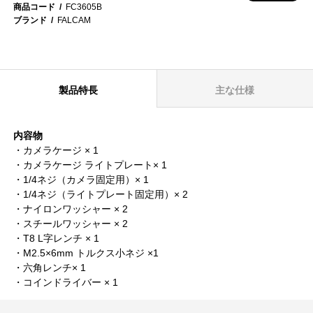
商品コード
FC3605B
ブランド
FALCAM
製品特長
主な仕様
内容物
・カメラケージ × 1
・カメラケージ ライトプレート× 1
・1/4ネジ（カメラ固定用）× 1
・1/4ネジ（ライトプレート固定用）× 2
・ナイロンワッシャー × 2
・スチールワッシャー × 2
・T8 L字レンチ × 1
・M2.5×6mm トルクス小ネジ ×1
・六角レンチ× 1
・コインドライバー × 1