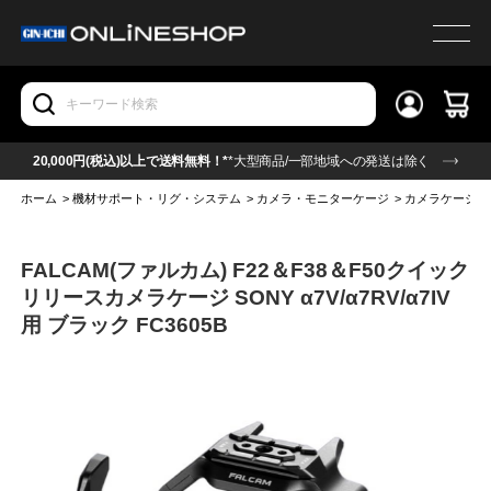
20,000円(税込)以上で送料無料！*
*大型商品/一部地域への発送は除く
ホーム
>
機材サポート・リグ・システム
>
カメラ・モニターケージ
>
カメラケージ
FALCAM(ファルカム) F22＆F38＆F50クイック
リリースカメラケージ SONY α7V/α7RV/α7IV
用 ブラック FC3605B