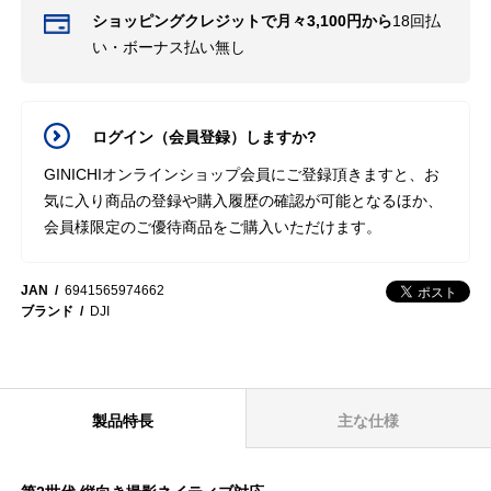
ショッピングクレジットで月々3,100円から
18回払
い・ボーナス払い無し
ログイン（会員登録）しますか?
GINICHIオンラインショップ会員にご登録頂きますと、お
気に入り商品の登録や購入履歴の確認が可能となるほか、
会員様限定のご優待商品をご購入いただけます。
JAN
6941565974662
ブランド
DJI
製品特長
主な仕様