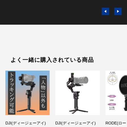
PPK3-V
よく一緒に購入されている商品
DJI(ディージェーアイ)
DJI(ディージェーアイ)
RODE(ロー