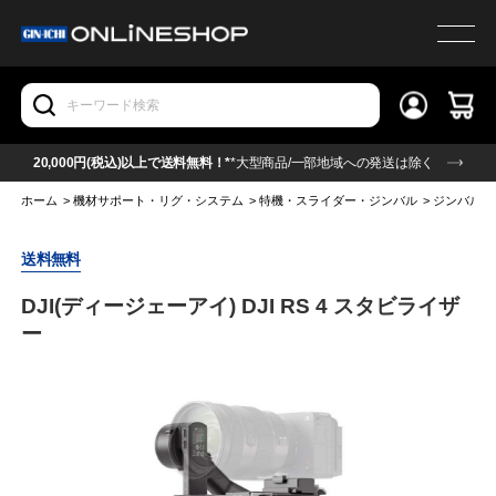
20,000円(税込)以上で送料無料！*
*大型商品/一部地域への発送は除く
ホーム
>
機材サポート・リグ・システム
>
特機・スライダー・ジンバル
>
ジンバル
送料無料
DJI(ディージェーアイ) DJI RS 4 スタビライザ
ー