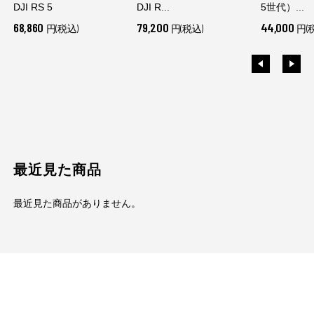
DJI RS 5
DJI R...
5世代）...
68,860
79,200
44,000
円(税込)
円(税込)
円(
最近見た商品
最近見た商品がありません。