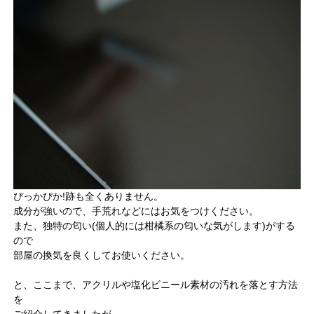
ぴっかぴか!跡も全くありません。
成分が強いので、手荒れなどにはお気をつけください。
また、独特の匂い(個人的には柑橘系の匂いな気がします)がする
ので
部屋の換気を良くしてお使いください。
と、ここまで、アクリルや塩化ビニール素材の汚れを落とす方法
を
ご紹介してきましたが