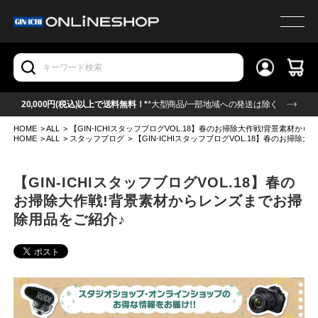
20,000円(税込)以上で送料無料！*
*大型商品/一部地域への発送は除く
HOME
>
ALL
>
【GIN-ICHIスタッフブログVOL.18】春のお掃除大作戦!背景素材か
HOME
>
ALL
>
スタッフブログ
>
【GIN-ICHIスタッフブログVOL.18】春のお掃
【GIN-ICHIスタッフブログVOL.18】春の
お掃除大作戦!背景素材からレンズまでお掃
除用品をご紹介♪