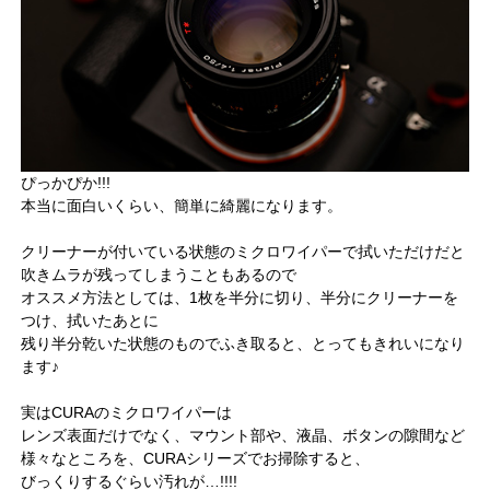
ぴっかぴか!!!
本当に面白いくらい、簡単に綺麗になります。
クリーナーが付いている状態のミクロワイパーで拭いただけだと
吹きムラが残ってしまうこともあるので
オススメ方法としては、1枚を半分に切り、半分にクリーナーを
つけ、拭いたあとに
残り半分乾いた状態のものでふき取ると、とってもきれいになり
ます♪
実はCURAのミクロワイパーは
レンズ表面だけでなく、マウント部や、液晶、ボタンの隙間など
様々なところを、CURAシリーズでお掃除すると、
びっくりするぐらい汚れが…!!!!