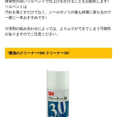
揮発性の高いソルベントで仕上げをかけることをお勧めします♪
ソルベントは
汚れを落とすだけでなく、シールやノリの後も綺麗に落ちるので
一家に一本おすすめです♪
※溶剤の組み合わせによっては、よりムラができてしまう可能性
がありますのでご注意ください。
*最強のクリーナー!3M クリーナー30!