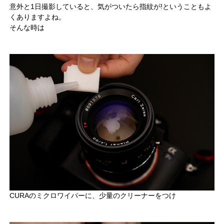
意外と1日撮影していると、気がついたら指紋が!ということもよ
くありますよね。
そんな時は
CURAのミクロワイパーに、少量のクリーナーをつけ