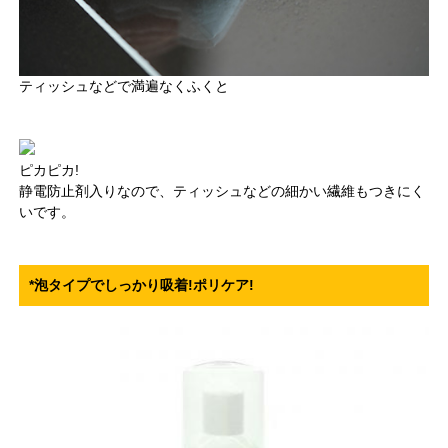
ティッシュなどで満遍なくふくと
ピカピカ!
静電防止剤入りなので、ティッシュなどの細かい繊維もつきにく
いです。
*泡タイプでしっかり吸着!ポリケア!