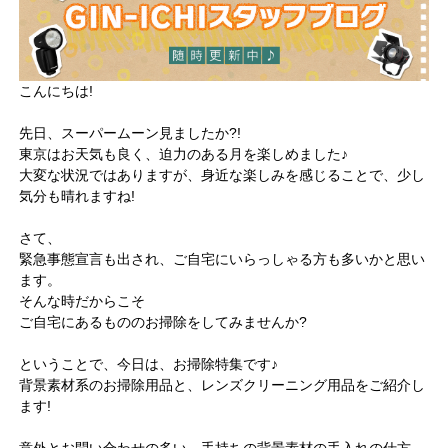
こんにちは!
先日、スーパームーン見ましたか?!
東京はお天気も良く、迫力のある月を楽しめました♪
大変な状況ではありますが、身近な楽しみを感じることで、少し
気分も晴れますね!
さて、
緊急事態宣言も出され、ご自宅にいらっしゃる方も多いかと思い
ます。
そんな時だからこそ
ご自宅にあるもののお掃除をしてみませんか?
ということで、今日は、お掃除特集です♪
背景素材系のお掃除用品と、レンズクリーニング用品をご紹介し
ます!
意外とお問い合わせの多い、手持ちの背景素材の手入れの仕方。