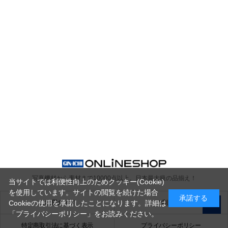
写真機材から素材まで10000点以上。
日本最大級の品揃え！
当サイトでは利便性向上のためクッキー(Cookie)
を使用しています。サイトの閲覧を続けた場合
承諾する
ご利用ガイド
ご利用規約
Cookieの使用を承諾したことになります。詳細は
「プライバシーポリシー」
をお読みください。
特定商取引法に基づく表示
プライバシーポリシー