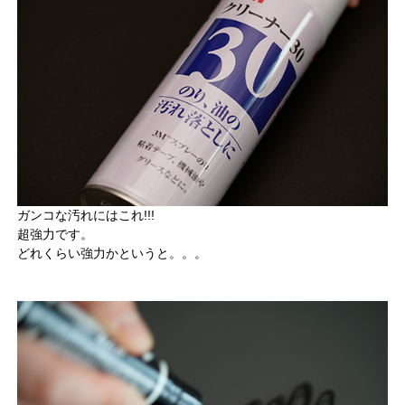
ガンコな汚れにはこれ!!!
超強力です。
どれくらい強力かというと。。。