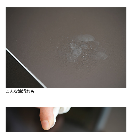
こんな油汚れも