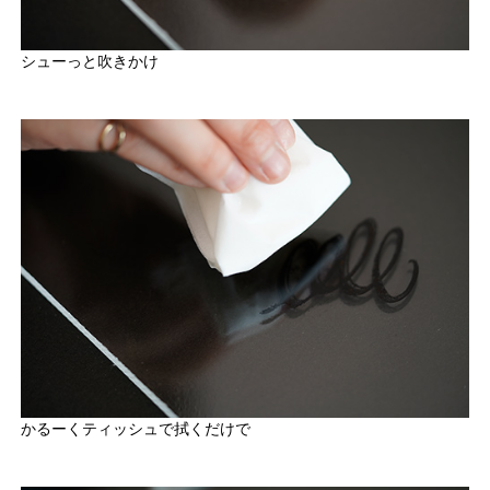
シューっと吹きかけ
かるーくティッシュで拭くだけで