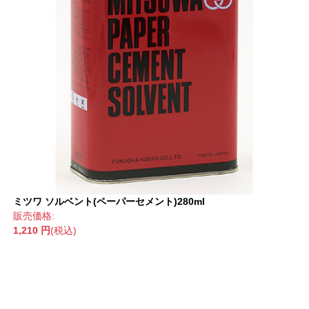
ミツワ ソルベント(ペーパーセメント)280ml
販売価格:
1,210 円
(税込)