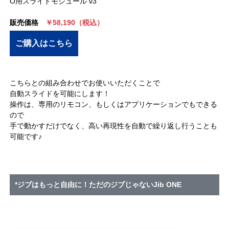
O用スライドモジュール v3
販売価格
￥58,190（税込）
ご購入はこちら
こちらとの組み合わせでお使いいただくことで
自動スライドを可能にします！
操作は、専用のリモコン、もしくはアプリケーションでもできる
ので
手で動かすだけでなく、高い再現性を自動で繰り返し行うことも
可能です♪
*ジブはもっと自由に！ただのジブじゃないJib ONE