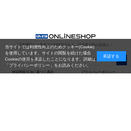
写真機材から素材まで10000点以上。
日本最大級の品揃え！
当サイトでは利便性向上のためクッキー(Cookie)
を使用しています。サイトの閲覧を続けた場合
承諾する
ご利用ガイド
ご利用規約
Cookieの使用を承諾したことになります。詳細は
「プライバシーポリシー」
をお読みください。
特定商取引法に基づく表示
プライバシーポリシー
会社概要
お問い合わせ