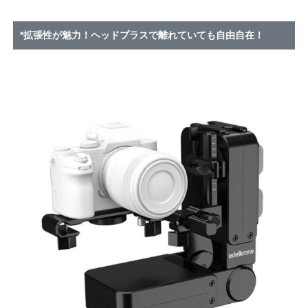
*拡張性が魅力！ヘッドプラスで離れていても自由自在！