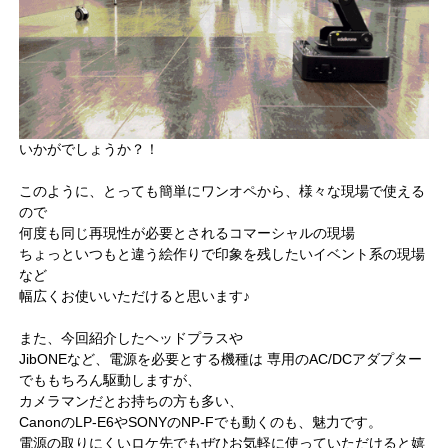
いかがでしょうか？！
このように、とっても簡単にワンオペから、様々な現場で使える
ので
何度も同じ再現性が必要とされるコマーシャルの現場
ちょっといつもと違う絵作りで印象を残したいイベント系の現場
など
幅広くお使いいただけると思います♪
また、今回紹介したヘッドプラスや
JibONEなど、電源を必要とする機種は 専用のAC/DCアダプター
でももちろん駆動しますが、
カメラマンだとお持ちの方も多い、
CanonのLP-E6やSONYのNP-Fでも動くのも、魅力です。
電源の取りにくいロケ先でもぜひお気軽に使っていただけると嬉