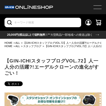
20,000円(税込)以上で送料無料！*
*大型商品/一部地域への発送は除く
HOME
>
ALL
>
【GIN-ICHIスタッフブログVOL.72】人一人分の活躍?!エーデルク
HOME
>
ALL
>
スタッフブログ
>
【GIN-ICHIスタッフブログVOL.72】人一人分
【GIN-ICHIスタッフブログVOL.72】人一
人分の活躍?!エーデルクローンの進化がす
ごい！