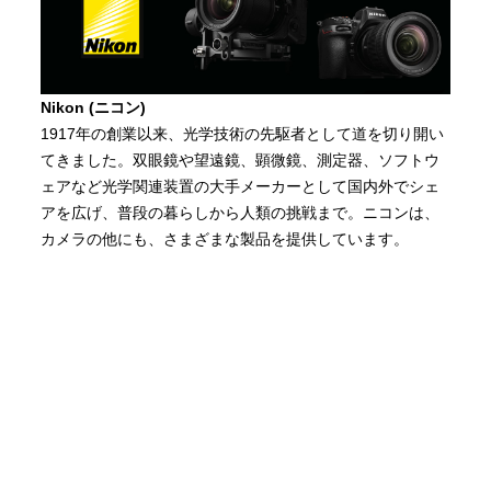
Nikon (ニコン)
1917年の創業以来、光学技術の先駆者として道を切り開い
てきました。双眼鏡や望遠鏡、顕微鏡、測定器、ソフトウ
ェアなど光学関連装置の大手メーカーとして国内外でシェ
アを広げ、普段の暮らしから人類の挑戦まで。ニコンは、
カメラの他にも、さまざまな製品を提供しています。