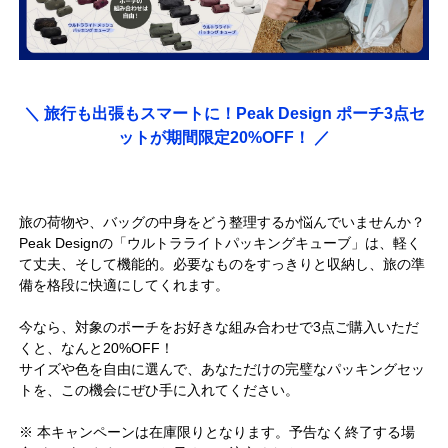
＼ 旅行も出張もスマートに！Peak Design ポーチ3点セ
ットが期間限定20%OFF！ ／
旅の荷物や、バッグの中身をどう整理するか悩んでいませんか？
Peak Designの「ウルトラライトパッキングキューブ」は、軽く
て丈夫、そして機能的。必要なものをすっきりと収納し、旅の準
備を格段に快適にしてくれます。
今なら、対象のポーチをお好きな組み合わせで3点ご購入いただ
くと、なんと20%OFF！
サイズや色を自由に選んで、あなただけの完璧なパッキングセッ
トを、この機会にぜひ手に入れてください。
※ 本キャンペーンは在庫限りとなります。予告なく終了する場