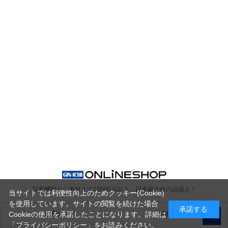
写真機材から素材まで10000点以上。
日本最大級の品揃え！
当サイトでは利便性向上のためクッキー(Cookie)
を使用しています。サイトの閲覧を続けた場合
承諾する
ご利用ガイド
ご利用規約
Cookieの使用を承諾したことになります。詳細は
「プライバシーポリシー」
をお読みください。