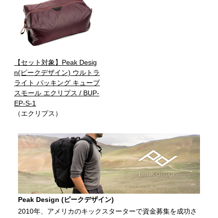
【セット対象】Peak Desig
n(ピークデザイン) ウルトラ
ライト パッキング キューブ
スモール エクリプス / BUP-
EP-S-1
（エクリプス）
Peak Design (ピークデザイン)
2010年、アメリカのキックスターターで資金募集を成功さ