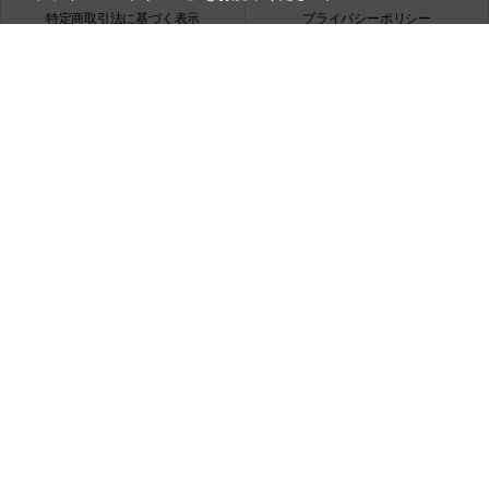
特定商取引法に基づく表示
プライバシーポリシー
会社概要
お問い合わせ
銀一株式会社
営業時間（お問い合わせ受付時間）：10:00～17:30
(土日祝日休業)