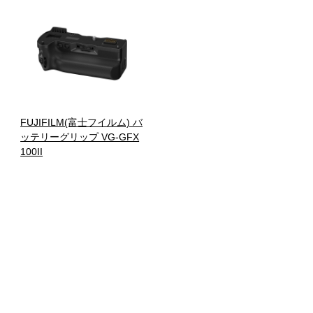
FUJIFILM(富士フイルム) バ
ッテリーグリップ VG-GFX
100II