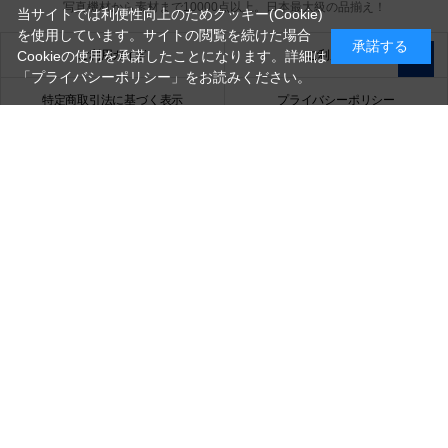
写真機材から素材まで10000点以上。
日本最大級の品揃え！
当サイトでは利便性向上のためクッキー(Cookie)
を使用しています。サイトの閲覧を続けた場合
承諾する
ご利用ガイド
ご利用規約
Cookieの使用を承諾したことになります。詳細は
「プライバシーポリシー」
をお読みください。
特定商取引法に基づく表示
プライバシーポリシー
会社概要
お問い合わせ