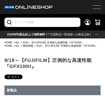
20,000円(税込)以上で送料無料！*
*大型商品/一部地域への発送は除く
HOME
>
ALL
>
9/19～【FUJIFILM】圧倒的な高速性能『GFX100II』
HOME
>
ALL
>
製品情報
>
9/19～【FUJIFILM】圧倒的な高速性能『GFX100II』
9/19～【FUJIFILM】圧倒的な高速性能
『GFX100II』
新製品