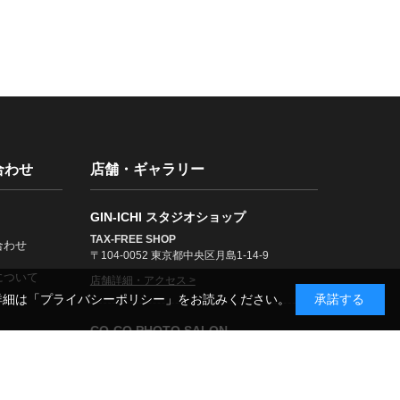
合わせ
店舗・ギャラリー
GIN-ICHI スタジオショップ
TAX-FREE SHOP
合わせ
〒104-0052 東京都中央区月島1-14-9
について
店舗詳細・アクセス >
詳細は
「プライバシーポリシー」
をお読みください。
承諾する
CO-CO PHOTO SALON
〒104-0061 東京都中央区銀座3-11-14
展示案内・アクセス >