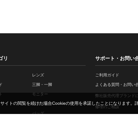
ゴリ
サポート・お問い
レンズ
ご利用ガイド
ド
三脚・一脚
よくある質問・お問い
ト
モニター
弊社販売代理ブランド
。サイトの閲覧を続けた場合Cookieの使用を承諾したことになります。
背景用品
修理のご相談
バッグ
レンタルについて
ア
ブランド一覧
法人のお客さま
施工事例一覧