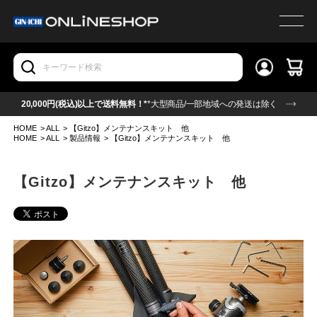
20,000円(税込)以上で送料無料！*
*大型商品/一部地域への発送は除く
HOME
>
ALL
>
【Gitzo】メンテナンスキット 他
HOME
>
ALL
>
製品情報
>
【Gitzo】メンテナンスキット 他
【Gitzo】メンテナンスキット 他