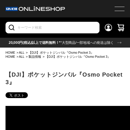
20,000円(税込)以上で送料無料！*
*大型商品/一部地域への発送は除く
HOME
>
ALL
>
【DJI】ポケットジンバル『Osmo Pocket 3』
HOME
>
ALL
>
製品情報
>
【DJI】ポケットジンバル『Osmo Pocket 3』
【DJI】ポケットジンバル『Osmo Pocket
3』