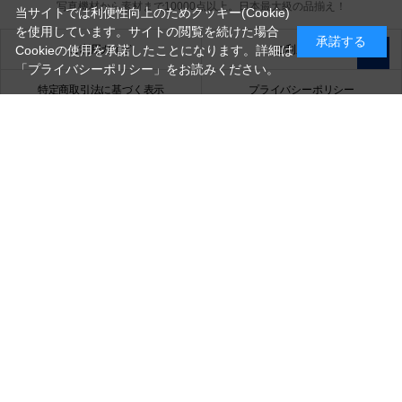
写真機材から素材まで10000点以上。
日本最大級の品揃え！
当サイトでは利便性向上のためクッキー(Cookie)
を使用しています。サイトの閲覧を続けた場合
承諾する
ご利用ガイド
ご利用規約
Cookieの使用を承諾したことになります。詳細は
「プライバシーポリシー」
をお読みください。
特定商取引法に基づく表示
プライバシーポリシー
会社概要
お問い合わせ