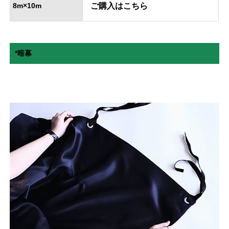
8m×10m
ご購入はこちら
*暗幕