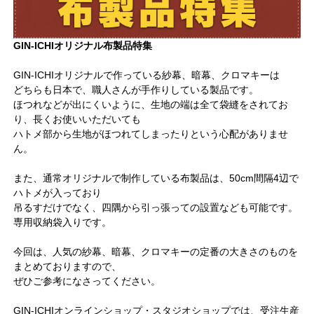
GIN-ICHIオリジナル布製品特集
GIN-ICHIオリジナルで作っている紗幕、暗幕、クロマキーは
どちらも日本で、職人さんが手作りしている製品です。
ほつれなどが出にくいように、生地の端は全て袋縫をされてお
り、長くお使いいただいても
ハトメ部から生地がほつれてしまったりという心配がありませ
ん。
また、通常オリジナルで制作している布製品は、50cm間隔4辺で
ハトメが入っており
吊るすだけでなく、四隅から引っ張っての設置なども可能です。
専用収納袋入りです。
今回は、人気の紗幕、暗幕、クロマキーの定番の大きさのものを
まとめておりますので、
ぜひご参考になさってください。
GIN-ICHIオンラインショップ・スタジオショップでは、受注生産