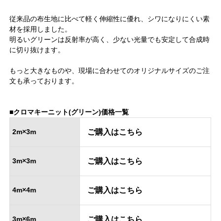
従来品の布生地に比べて軽く伸縮性に優れ、シワになりにくい素
材を採用しました。
明るいグリーンは反射率が高く、少ない光量でも安定して合成時
に切り抜けます。
もっと大きなものや、現場に合わせてのオリジナルサイズのご注
文も承っております。
■クロマキーニット(グリーン)価格一覧
2m×3m
ご購入はこちら
3m×3m
ご購入はこちら
4m×4m
ご購入はこちら
3m×6m
ご購入はこちら