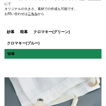
にて
オリジナルの大きさ、素材での作成も可能です。
お問い合わせは
こちら
から
紗幕
暗幕
クロマキー(グリーン)
クロマキー(ブルー)
*紗幕