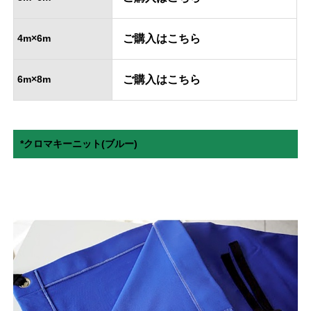
4m×6m
ご購入はこちら
6m×8m
ご購入はこちら
*クロマキーニット(ブルー)