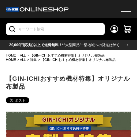
20,000円(税込)以上で送料無料！*
*大型商品/一部地域への発送は除く
HOME
>
ALL
>
【GIN-ICHIおすすめ機材特集】オリジナル布製品
HOME
>
ALL
>
特集
>
【GIN-ICHIおすすめ機材特集】オリジナル布製品
【GIN-ICHIおすすめ機材特集】オリジナル
布製品