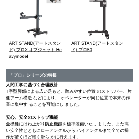
ART STAND(アートスタン
ART STAND(アートスタン
ド) プロX オブジェット He
ド) プロ50
avymodel
「プロ」シリーズの特長
人間工学に基づく合理設計
T字型脚部による広い足もと、踏みやすい位置 のストッパー、片
側アーム構造 などにより、 オペレーターが同じ位置で本来の作
業に集中す ることを可能にし ました。
安心、安全のストップ機能
全機種にはね上がり防止機能を標準装備いたしま した。また高
い安全性とともにローアングルから ハイアングルまで全ての操
作が驚くほど軽く滑ら かに行えます。