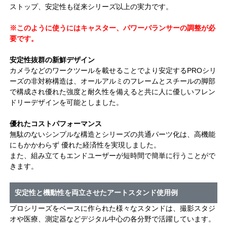
ストップ、安定性も従来シリーズ以上の実力です。
※このように使うにはキャスター、パワーバランサーの調整が必
要です。
安定性抜群の新鮮デザイン
カメラなどのワークツールを載せることでより安定するPROシリ
ーズの非対称構造は、オールアルミのフレームとスチールの脚部
で構成され優れた強度と耐久性を備えると共に人に優しいフレン
ドリーデザインを可能としました。
優れたコストパフォーマンス
無駄のないシンプルな構造とシリーズの共通パーツ化は、高機能
にもかかわらず 優れた経済性を実現しました。
また、組み立てもエンドユーザーが短時間で簡単に行うことがで
きます。
安定性と機動性を両立させたアートスタンド使用例
プロシリーズをベースに作られた様々なスタンドは、撮影スタジ
オや医療、測定器などデジタル中心の各分野で活躍しています。