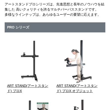
アートスタンドプロシリーズは、先進思想と長年のノウハウを結
集した 高いクォリティを誇るマルチパーパススタンドです。
多様なラインナップは、あらゆるユーザーの要望に応えます。
PRO シリーズ
ART STAND(アートスタン
ART STAND(アートスタン
ド) プロX
ド) プロX オブジェット