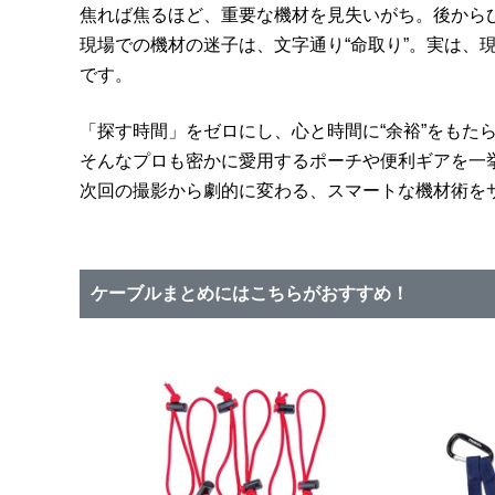
焦れば焦るほど、重要な機材を見失いがち。後から
現場での機材の迷子は、文字通り“命取り”。実は
です。
「探す時間」をゼロにし、心と時間に“余裕”をもた
そんなプロも密かに愛用するポーチや便利ギアを一
次回の撮影から劇的に変わる、スマートな機材術を
ケーブルまとめにはこちらがおすすめ！