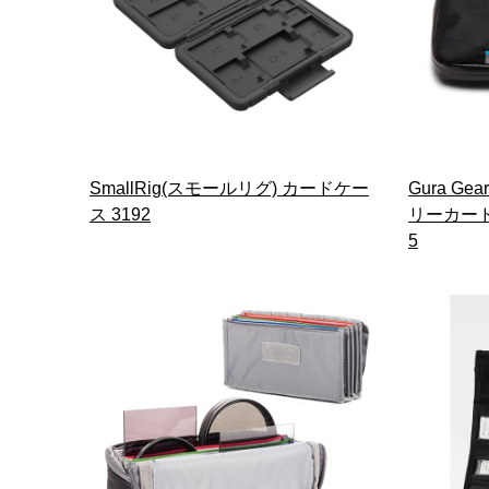
SmallRig(スモールリグ) カードケー
Gura G
ス 3192
リーカードウ
5