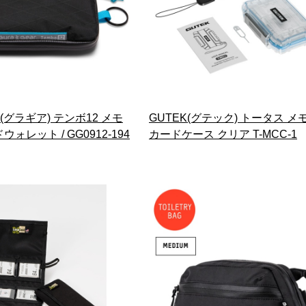
ear(グラギア) テンボ12 メモ
GUTEK(グテック) トータス メ
ォレット / GG0912-194
カードケース クリア T-MCC-1