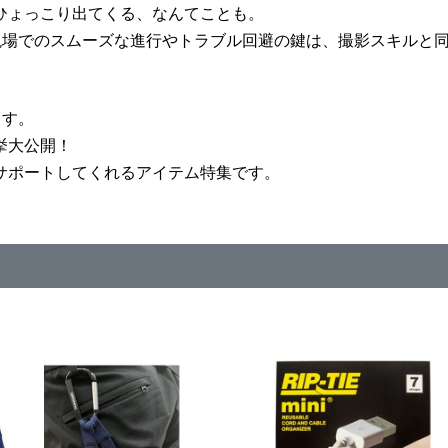
ひょっこり出てくる、なんてことも。
、現場でのスムーズな進行やトラブル回避の鍵は、撮影スキルと
らす。
挙大公開！
サポートしてくれるアイテム特集です。