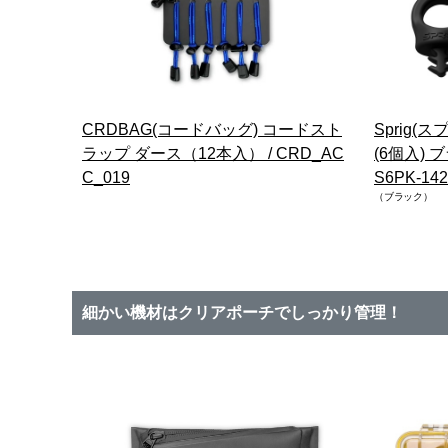
CRDBAG(コードバッグ) コードスト
Sprig(ス
ラップ ダース（12本入） / CRD_AC
(6個入) 
C_019
S6PK-142
（ブラック）
細かい機材はクリアポーチでしっかり管理！