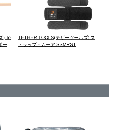
) Te
TETHER TOOLS(テザーツールズ) ス
サポー
トラップ・ムーア SSMRST