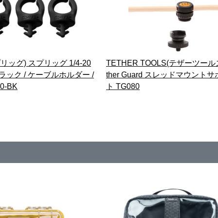
プリッグ) スプリッグ 1/4-20
TETHER TOOLS(テザーツールズ
ブラック / ケーブルホルダー /
ther Guard スレッドマウント
0-BK
ト TG080