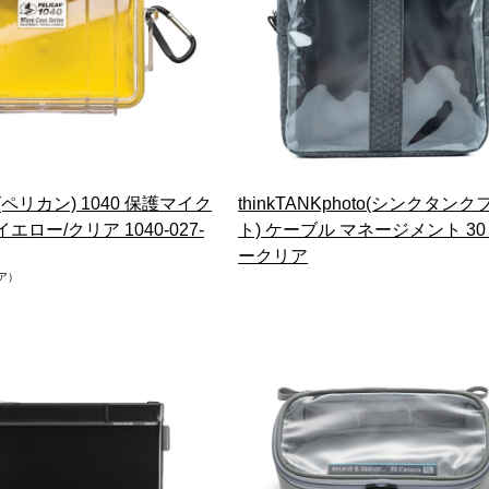
N(ペリカン) 1040 保護マイク
thinkTANKphoto(シンクタンク
エロー/クリア 1040-027-
ト) ケーブル マネージメント 30
ークリア
ア）