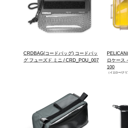
CRDBAG(コードバッグ) コードバッ
PELICA
グ フューズド ミニ / CRD_POU_007
ロケース イ
100
（イエロー/クリ