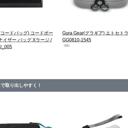
G(コードバッグ) コードポー
Gura Gear(グラギア) エトセトラ 
ナイザー バッグ Xラージ /
GG0810-1545
（1L）
_005
スで取り出しやすく！