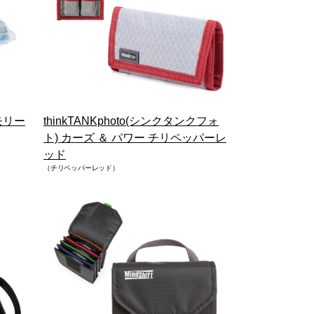
モリー
thinkTANKphoto(シンクタンクフォ
ト) カーズ ＆ パワー チリペッパーレ
ッド
（チリペッパーレッド）