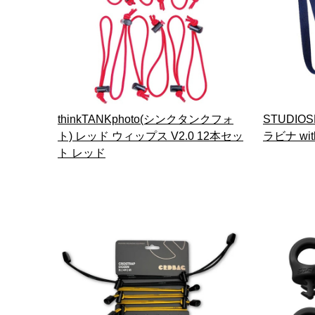
thinkTANKphoto(シンクタンクフォ
STUDIO
ト) レッド ウィップス V2.0 12本セッ
ラビナ wi
ト レッド