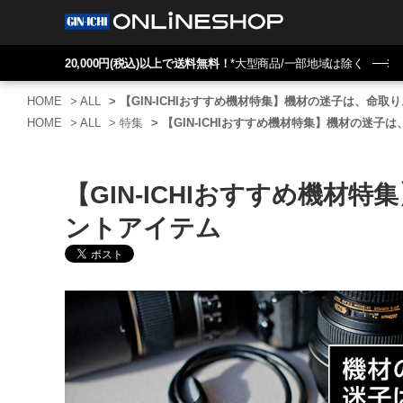
20,000円(税込)以上で送料無料！
*大型商品/一部地域は除く
HOME
>
ALL
>
【GIN-ICHIおすすめ機材特集】機材の迷子は、命
HOME
>
ALL
>
特集
>
【GIN-ICHIおすすめ機材特集】機材の迷
【GIN-ICHIおすすめ機
ントアイテム