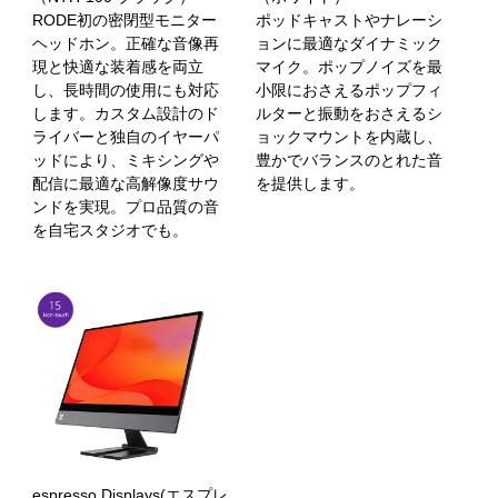
RODE初の密閉型モニター
ポッドキャストやナレーシ
ヘッドホン。正確な音像再
ョンに最適なダイナミック
現と快適な装着感を両立
マイク。ポップノイズを最
し、長時間の使用にも対応
小限におさえるポップフィ
します。カスタム設計のド
ルターと振動をおさえるシ
ライバーと独自のイヤーパ
ョックマウントを内蔵し、
ッドにより、ミキシングや
豊かでバランスのとれた音
配信に最適な高解像度サウ
を提供します。
ンドを実現。プロ品質の音
を自宅スタジオでも。
espresso Displays(エスプレ