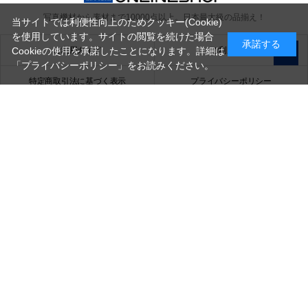
写真機材から素材まで10000点以上。
日本最大級の品揃え！
当サイトでは利便性向上のためクッキー(Cookie)
を使用しています。サイトの閲覧を続けた場合
承諾する
ご利用ガイド
ご利用規約
Cookieの使用を承諾したことになります。詳細は
「プライバシーポリシー」
をお読みください。
特定商取引法に基づく表示
プライバシーポリシー
会社概要
お問い合わせ