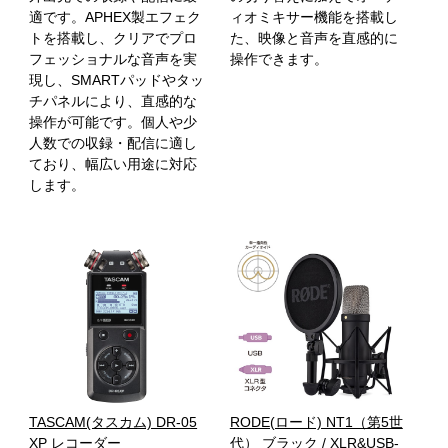
適です。APHEX製エフェク
ィオミキサー機能を搭載し
トを搭載し、クリアでプロ
た、映像と音声を直感的に
フェッショナルな音声を実
操作できます。
現し、SMARTパッドやタッ
チパネルにより、直感的な
操作が可能です。個人や少
人数での収録・配信に適し
ており、幅広い用途に対応
します。
TASCAM(タスカム) DR-05
RODE(ロード) NT1（第5世
XP レコーダー
代） ブラック / XLR&USB-