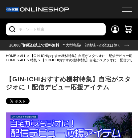
20,000円(税込)以上で送料無料！*
*大型商品/一部地域への発送は除く
HOME
>
ALL
>
【GIN-ICHIおすすめ機材特集】自宅がスタジオに！配信デビュー応援
HOME
>
ALL
>
特集
>
【GIN-ICHIおすすめ機材特集】自宅がスタジオに！配信デビ
【GIN-ICHIおすすめ機材特集】自宅がスタ
ジオに！配信デビュー応援アイテム