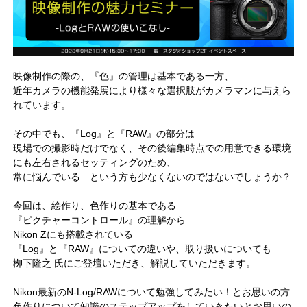
映像制作の際の、『色』の管理は基本である一方、
近年カメラの機能発展により様々な選択肢がカメラマンに与えら
れています。
その中でも、『Log』と『RAW』の部分は
現場での撮影時だけでなく、その後編集時点での用意できる環境
にも左右されるセッティングのため、
常に悩んでいる…という方も少なくないのではないでしょうか？
今回は、絵作り、色作りの基本である
『ピクチャーコントロール』の理解から
Nikon Zにも搭載されている
『Log』と『RAW』についての違いや、取り扱いについても
栁下隆之 氏にご登壇いただき、解説していただきます。
Nikon最新のN-Log/RAWについて勉強してみたい！とお思いの方
色作りについて知識のステップアップをしていきたいとお思いの