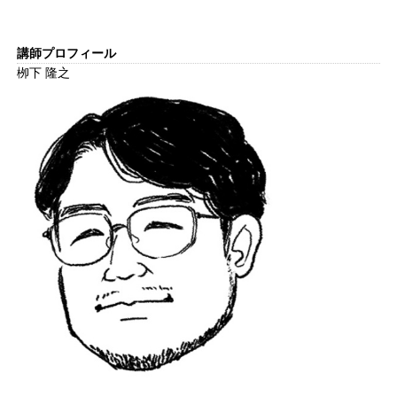
講師プロフィール
栁下 隆之