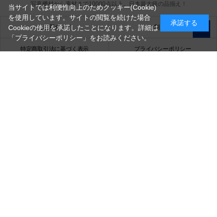
写真機材から素材まで10000点以上。
日本最大級の品揃え！
当サイトでは利便性向上のためクッキー(Cookie)
を使用しています。サイトの閲覧を続けた場合
承諾する
ご利用ガイド
ご利用規約
Cookieの使用を承諾したことになります。詳細は
「プライバシーポリシー」
をお読みください。
特定商取引法に基づく表示
プライバシーポリシー
会社概要
お問い合わせ