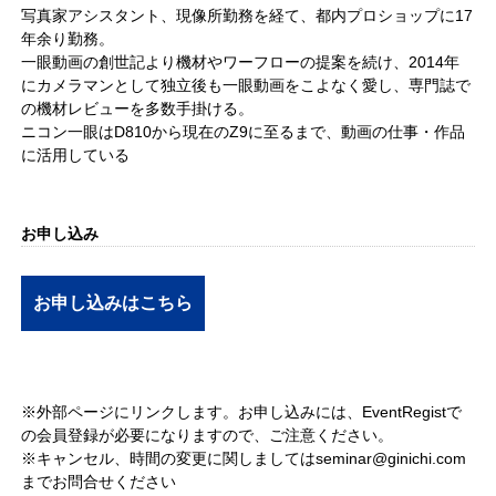
写真家アシスタント、現像所勤務を経て、都内プロショップに17
年余り勤務。
一眼動画の創世記より機材やワーフローの提案を続け、2014年
にカメラマンとして独立後も一眼動画をこよなく愛し、専門誌で
の機材レビューを多数手掛ける。
ニコン一眼はD810から現在のZ9に至るまで、動画の仕事・作品
に活用している
お申し込み
お申し込みはこちら
※外部ページにリンクします。お申し込みには、EventRegistで
の会員登録が必要になりますので、ご注意ください。
※キャンセル、時間の変更に関しましては
seminar@ginichi.com
までお問合せください