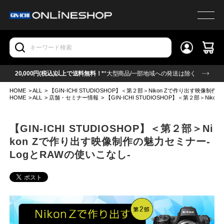
20,000円(税込)以上で送料無料！*
*大型商品/一部地域への発送は除く
HOME
>
ALL
>
【GIN-ICHI STUDIOSHOP】＜第２部＞Nikon Zで作り出す映像制
HOME
>
ALL
>
店舗・セミナー情報
>
【GIN-ICHI STUDIOSHOP】＜第２部＞Ni
【GIN-ICHI STUDIOSHOP】＜第２部＞Ni
kon Zで作り出す映像制作の魅力セミナー-
LogとRAWの使いこなし-