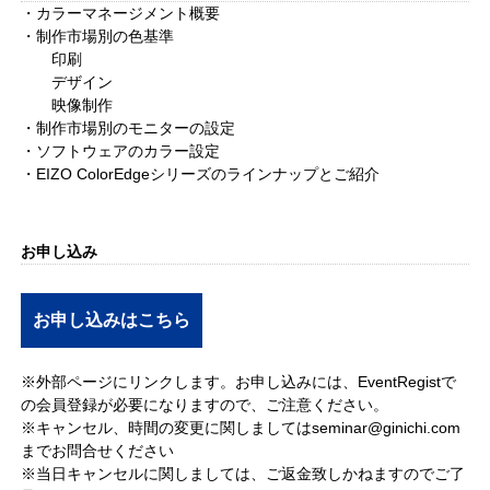
・カラーマネージメント概要
・制作市場別の色基準
印刷
デザイン
映像制作
・制作市場別のモニターの設定
・ソフトウェアのカラー設定
・EIZO ColorEdgeシリーズのラインナップとご紹介
お申し込み
お申し込みはこちら
※外部ページにリンクします。お申し込みには、EventRegistで
の会員登録が必要になりますので、ご注意ください。
※キャンセル、時間の変更に関しましては
seminar@ginichi.com
までお問合せください
※当日キャンセルに関しましては、ご返金致しかねますのでご了