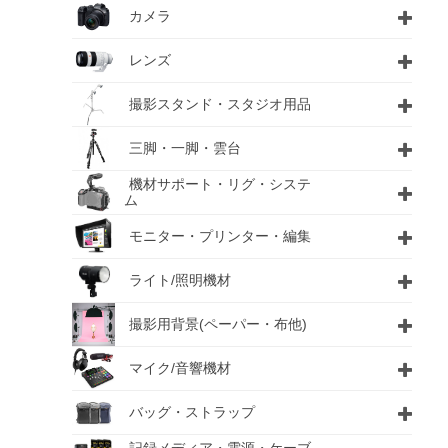
カメラ
レンズ
撮影スタンド・スタジオ用品
三脚・一脚・雲台
機材サポート・リグ・システ
ム
モニター・プリンター・編集
ライト/照明機材
撮影用背景(ペーパー・布他)
マイク/音響機材
バッグ・ストラップ