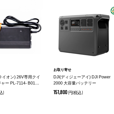
お取り寄せ
Xライオン) 26V専用クイ
DJI(ディジェーアイ) DJI Power
 PL-7114- B01
2000 大容量バッテリー
151,800
込)
円(税込)