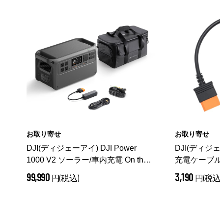
お取り寄せ
お取り寄せ
DJI(ディジェーアイ) DJI Power
DJI(ディジェ
1000 V2 ソーラー/車内充電 On the
充電ケーブル
Goコンボ 大容量バッテリー
99,990
3,190
円(税込)
円(税込