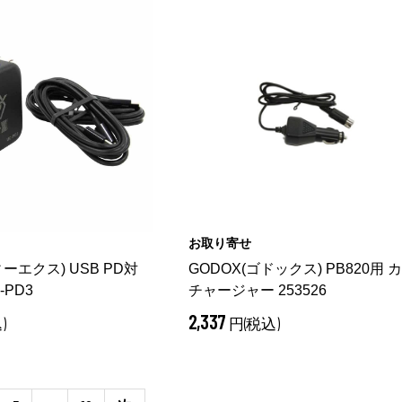
お取り寄せ
ィーエクス) USB PD対
GODOX(ゴドックス) PB820用 
-PD3
チャージャー 253526
2,337
)
円(税込)