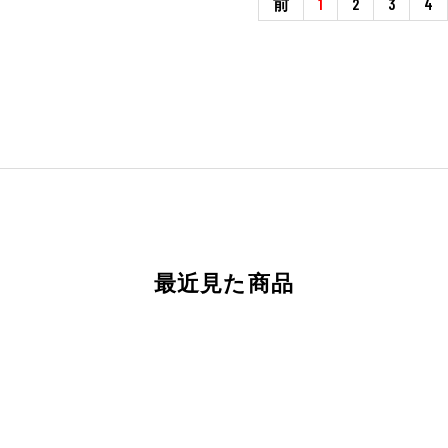
前
1
2
3
4
最近見た商品