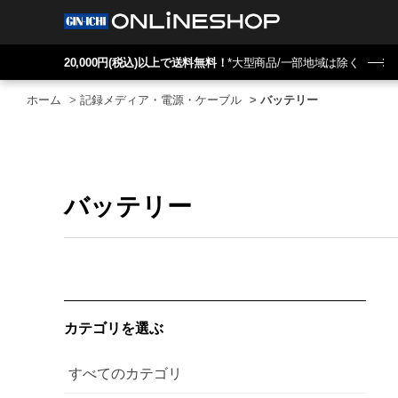
20,000円(税込)以上で送料無料！
*大型商品/一部地域は除く
ホーム
>
記録メディア・電源・ケーブル
>
バッテリー
バッテリー
カテゴリを選ぶ
すべてのカテゴリ