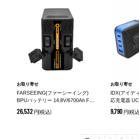
お取り寄せ
お取り寄せ
FARSEEING(ファーシーイング)
IDX(アイデ
BPUバッテリー 14.8V/6700Ah FD-
応充電器 UC
U100CUP
26,532
9,790
円(税込)
円(税込