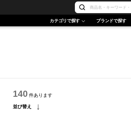
カテゴリで探す
ブランドで探す
140
件あります
並び替え