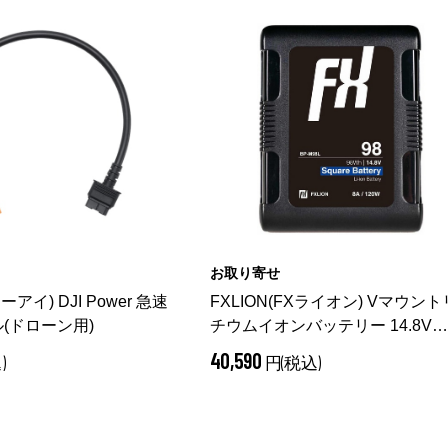
お取り寄せ
ーアイ) DJI Power 急速
FXLION(FXライオン) Vマウント
(ドローン用)
チウムイオンバッテリー 14.8V
98Wh BP-M98L
（ BP-M98L）
40,590
)
円(税込)