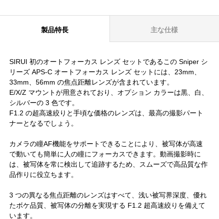
製品特長
主な仕様
SIRUI 初のオートフォーカス レンズ セットであるこの Sniper シ
リーズ APS-C オートフォーカス レンズ セットには、23mm、
33mm、56mm の焦点距離レンズが含まれています。
E/X/Z マウントが用意されており、オプション カラーは黒、白、
シルバーの 3 色です。
F1.2 の超高速絞りと手頃な価格のレンズは、最高の撮影パート
ナーとなるでしょう。
カメラの瞳AF機能をサポートできることにより、被写体が高速
で動いても簡単に人の瞳にフォーカスできます。動画撮影時に
は、被写体を常に検出して追跡するため、スムーズで高品質な作
品作りに役立ちます。
3 つの異なる焦点距離のレンズはすべて、浅い被写界深度、優れ
たボケ品質、被写体の分離を実現する F1.2 超高速絞りを備えて
います。