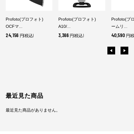
Profoto(プロフォト)
Profoto(プロフォト)
Profoto(
OCFマ...
A10/...
ームリ...
24,156
3,366
40,590
円(税込)
円(税込)
円(
最近見た商品
最近見た商品がありません。