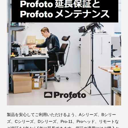
製品を安心してご利用いただけるよう、Aシリーズ、Bシリー
ズ、Cシリーズ、Dシリーズ、Pro-11、Proヘッド、リモートな