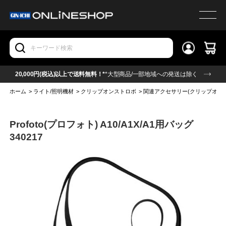
20,000円(税込)以上で送料無料！*
*大型商品/一部地域への発送は除く
ホーム
>
ライト/照明機材
>
クリップオンストロボ
>
関連アクセサリー(クリップオン
Profoto(プロフォト) A10/A1X/A1用バッグ
340217