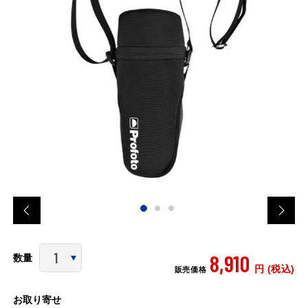
8,910
数量
円 (税込)
販売価格
お取り寄せ