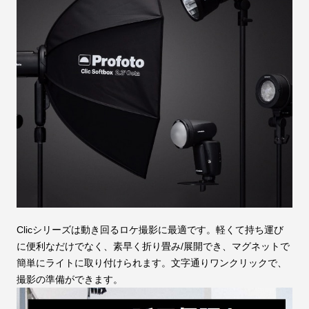
Clicシリーズは動き回るロケ撮影に最適です。軽くて持ち運び
に便利なだけでなく、素早く折り畳み/展開でき、マグネットで
簡単にライトに取り付けられます。文字通りワンクリックで、
撮影の準備ができます。