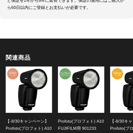
ど保証を1年から5年に延長できます。保証の適用にはご購入か
ら60日以内にご登録とお支払いが必要です。
関連商品
【-8/30キャンペーン】
Profoto(プロフォト) A10
【-8/30
Profoto(プロフォト) A10
FUJIFILM用 901233
Profoto(