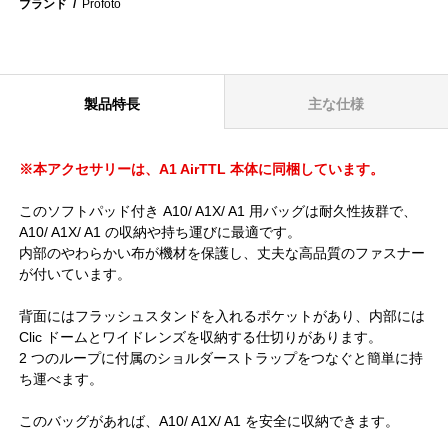
ブランド
Profoto
製品特長
主な仕様
※本アクセサリーは、A1 AirTTL 本体に同梱しています。
このソフトパッド付き A10/ A1X/ A1 用バッグは耐久性抜群で、
A10/ A1X/ A1 の収納や持ち運びに最適です。
内部のやわらかい布が機材を保護し、丈夫な高品質のファスナー
が付いています。
背面にはフラッシュスタンドを入れるポケットがあり、内部には
Clic ドームとワイドレンズを収納する仕切りがあります。
2 つのループに付属のショルダーストラップをつなぐと簡単に持
ち運べます。
このバッグがあれば、A10/ A1X/ A1 を安全に収納できます。