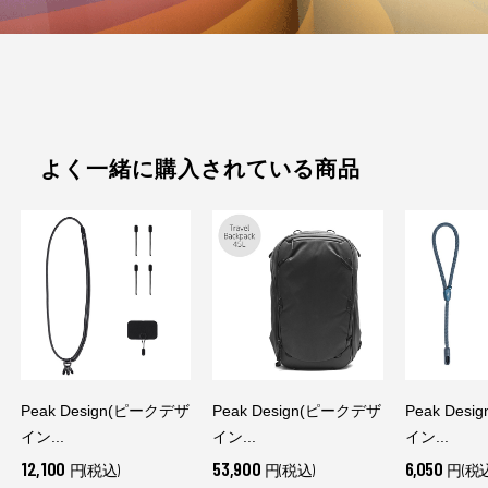
よく一緒に購入されている商品
Peak Design(ピークデザ
Peak Design(ピークデザ
Peak Des
イン...
イン...
イン...
12,100
53,900
6,050
円(税込)
円(税込)
円(税込