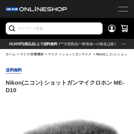
20,000円(税込)以上で送料無料！*
*大型商品/一部地域への発送は除く
ホーム
>
マイク/音響機材
>
マイク
>
ショットガンマイク
>
Nikon(ニコン) ショット
送料無料
Nikon(ニコン) ショットガンマイクロホン ME-
D10