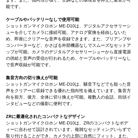
能です。
ケーブルやバッテリーなしで使用可能
ショットガンマイクロホン ME-D10は、デジタルアクセサリーシ
ューを介してカメラに接続可能。アナログ変換を経由しないた
め、即座にクリアーな音声を収録できます。また、プリアンプや
コンバーターなど、かさばる外部機器なしでスムーズなセットア
ップが可能。カメラのデジタルアクセサリーシューから直接電源
の供給と音声の受信が行われるため、ケーブルやバッテリーなし
で音声収録が可能です。
集音方向の切り換えが可能
ショットガンマイクロホン ME-D10は、騒音下などでも狙った音
声をクリアーに収録できる優れた指向性を備えています。集音方
向を前方、後方、全体に切り換えが可能。複数人の会話、街頭イ
ンタビューなどの撮影に便利です。
ZRに最適化されたコンパクトなデザイン
ショットガンマイクロホン ME-D10は、ZRのコンパクトなボデ
ィーに合わせて設計されています。複雑なセッティングいらずで
取り付けることができ、カメラの上部に自然にフィット。また、