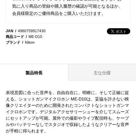
気に入り商品の登録や購入履歴の確認が可能となるほか、
会員様限定のご優待商品をご購入いただけます。
JAN
4960759917430
商品コード
ME-D10
ブランド
Nikon
製品特長
主な仕様
表現意図に合った音声を、自由自在に、明瞭に、そして正確に捉
える。ショットガンマイクロホン ME-D10は、妥協を許さない映
像クリエイターのために開発されたコンパクトなショットガンマ
イクロホンです。デジタルアクセサリーシューを介してスムーズ
にセットアップが可能。屋外での撮影やライブ配信時も、ケーブ
ルやバッテリーなしでスタジオで収録したようなクリアーな音声
が手軽に得られます。