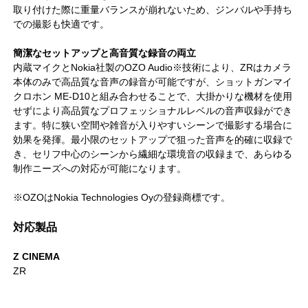
取り付けた際に重量バランスが崩れないため、ジンバルや手持ち
での撮影も快適です。
簡潔なセットアップと高音質な録音の両立
内蔵マイクとNokia社製のOZO Audio※技術により、ZRはカメラ
本体のみで高品質な音声の録音が可能ですが、ショットガンマイ
クロホン ME-D10と組み合わせることで、大掛かりな機材を使用
せずにより高品質なプロフェッショナルレベルの音声収録ができ
ます。特に狭い空間や雑音が入りやすいシーンで撮影する場合に
効果を発揮。最小限のセットアップで狙った音声を的確に収録で
き、セリフ中心のシーンから繊細な環境音の収録まで、あらゆる
制作ニーズへの対応が可能になります。
※OZOはNokia Technologies Oyの登録商標です。
対応製品
Z CINEMA
ZR