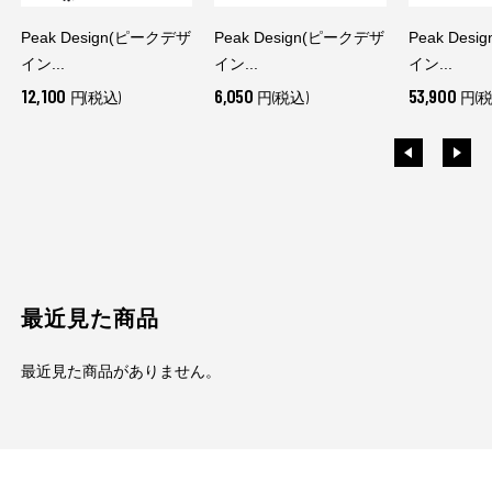
Peak Design(ピークデザ
Peak Design(ピークデザ
Peak Des
イン...
イン...
イン...
12,100
6,050
53,900
円(税込)
円(税込)
円(税
最近見た商品
最近見た商品がありません。