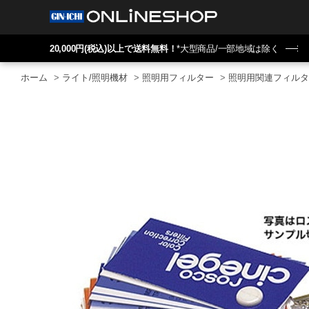
20,000円(税込)以上で送料無料！
*大型商品/一部地域は除く
ホーム
>
ライト/照明機材
>
照明用フィルター
>
照明用関連フィルタ