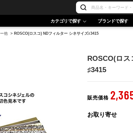
カテゴリで探す
ブランドで探す
ー他
>
ROSCO(ロスコ) NDフィルター シネサイズ♯3415
ROSCO(ロ
♯3415
2,36
販売価格
お取り寄せ