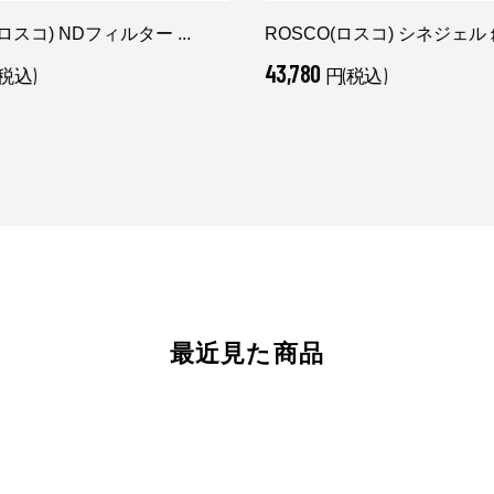
ロスコ) NDフィルター ...
ROSCO(ロスコ) シネジェル ♯3
43,780
税込)
円(税込)
最近見た商品