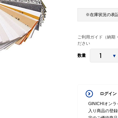
※在庫状況の表
ご利用ガイド（納期
ださい
数量
ログイン
GINICHI
入り商品の登録
定のご優待商品