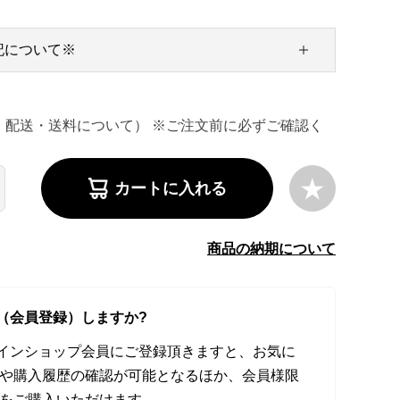
記について※
・配送・送料について） ※ご注文前に必ずご確認く
カートに入れる
商品の納期について
（会員登録）しますか?
オンラインショップ会員にご登録頂きますと、お気に
や購入履歴の確認が可能となるほか、会員様限
をご購入いただけます。