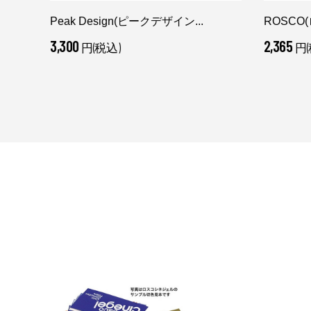
Peak Design(ピークデザイン...
ROSCO(
3,300
2,365
円(税込)
円(