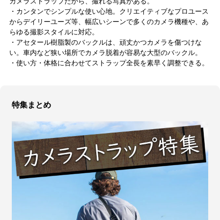
カメラストラップだから、撮れる写真がある。
・カンタンでシンプルな使い心地。クリエイティブなプロユース
からデイリーユーズ等、幅広いシーンで多くのカメラ機種や、あ
らゆる撮影スタイルに対応。
・アセタール樹脂製のバックルは、頑丈かつカメラを傷つけな
い。車内など狭い場所でカメラ脱着が容易な大型のバックル。
・使い方・体格に合わせてストラップ全長を素早く調整できる。
特集まとめ