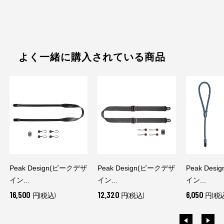
よく一緒に購入されている商品
Peak Design(ピークデザ
Peak Design(ピークデザ
Peak Des
イン...
イン...
イン...
16,500
12,320
6,050
円(税込)
円(税込)
円(税込