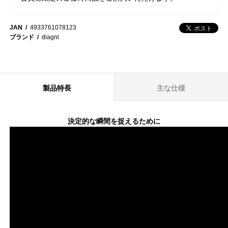
JAN
4933761078123
ブランド
diagnl
製品特長
主な仕様
決定的な瞬間を捉えるために