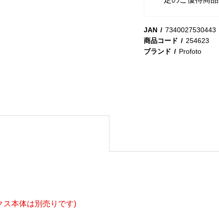
JAN
7340027530443
商品コード
254623
ブランド
Profoto
クス本体は別売りです)