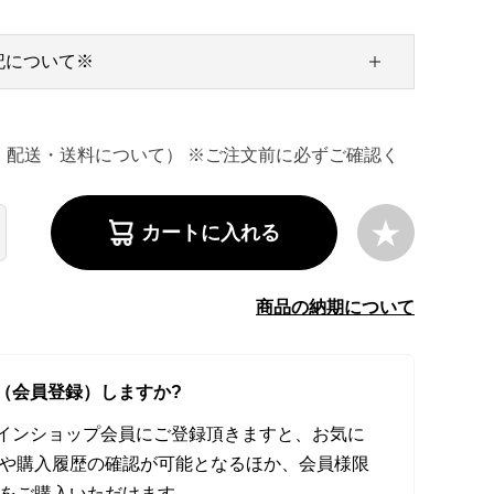
記について※
・配送・送料について） ※ご注文前に必ずご確認く
カートに入れる
商品の納期について
（会員登録）しますか?
オンラインショップ会員にご登録頂きますと、お気に
や購入履歴の確認が可能となるほか、会員様限
をご購入いただけます。