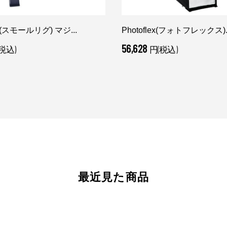
ig(スモールリグ) マジ...
Photoflex(フォトフレックス)..
56,628
税込)
円(税込)
最近見た商品