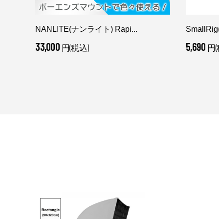
NANLITE(ナンライト) Rapi...
SmallR
33,000
5,690
円(税込)
円(