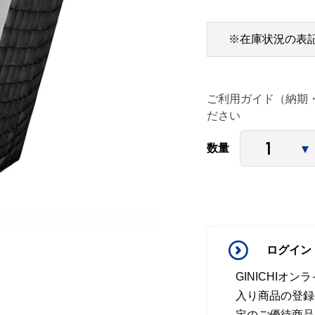
※在庫状況の表
ご利用ガイド（納期
ださい
数量
ログイン
GINICHI
入り商品の登録
定のご優待商品