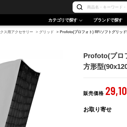
カテゴリで探す
ブランドで探す
クス用アクセサリー
>
グリッド
>
Profoto(プロフォト) RFiソフトグリッド5
Profoto(
方形型(90x12
29,1
販売価格
お取り寄せ