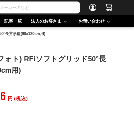
記事一覧
法人のお客さま
お問い合わせ
0°長方形型(90x120cm用)
プロフォト) RFiソフトグリッド50°長
0cm用)
06
円 (税込)