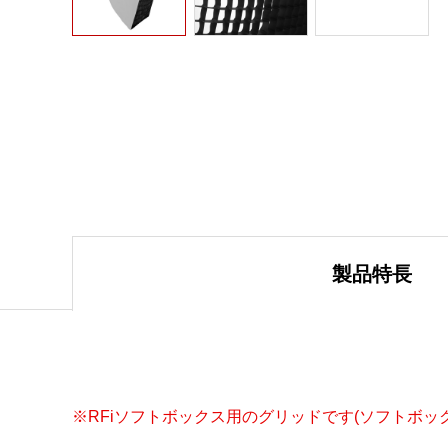
製品特長
※RFiソフトボックス用のグリッドです(ソフトボッ