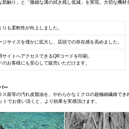
な肌触り」と「微細な溝の拭き残し低減」を実現。大切な機材
よりも柔軟性が向上しました。
ージサイズを僅かに拡大し、店頭での存在感を高めました。
明サイトへアクセスできるQRコードを印刷。
ドのお客様にも安心して販売いただけます。
パー
ラス面等の汚れ皮脂油を、やわらかなミクロの超極細繊維でき
ットでお使い頂くと、より効果を実感頂けます。