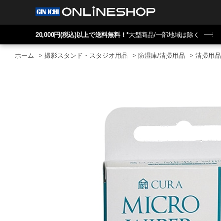
20,000円(税込)以上で送料無料！
*大型商品/一部地域は除く
ホーム
>
撮影スタンド・スタジオ用品
>
防湿庫/清掃用品
>
清掃用品