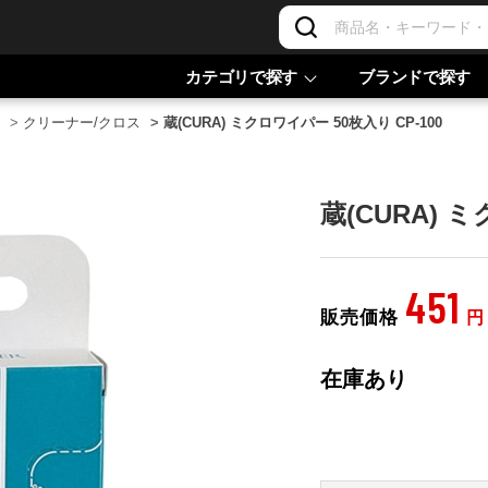
カテゴリで探す
ブランドで探す
>
クリーナー/クロス
>
蔵(CURA) ミクロワイパー 50枚入り CP-100
蔵(CURA) 
451
販売価格
円
在庫あり