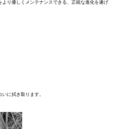
をより優しくメンテナンスできる、正統な進化を遂げ
れいに拭き取ります。