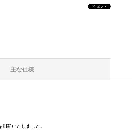
主な仕様
を刷新いたしました。