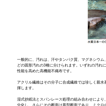
一般的に、汚れは、汗やタンパク質、マグネシウム
どの固形汚れの3種に分けられます。いずれの汚れに対
性能を高めた高機能不織布です。
アクリル繊維はその分子に合成繊維では珍しく親水
揮します。
湿式抄紙法とスパンレース処理の組み合わせにより
分化し、さらにその断面は異型断面であり、ミクロ