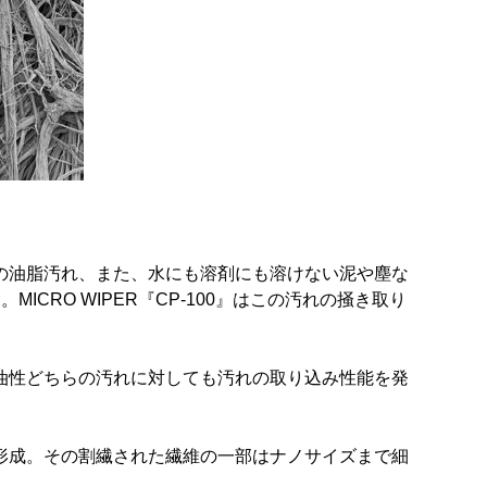
の油脂汚れ、また、水にも溶剤にも溶けない泥や塵な
RO WIPER『CP-100』はこの汚れの掻き取り
油性どちらの汚れに対しても汚れの取り込み性能を発
形成。その割繊された繊維の一部はナノサイズまで細