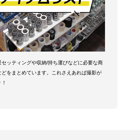
景セッティングや収納/持ち運びなどに必要な商
などをまとめています。これさえあれば撮影が
々！