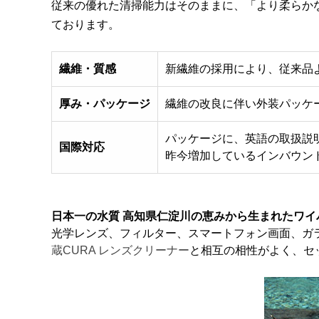
従来の優れた清掃能力はそのままに、「より柔らか
ております。
繊維・質感
新繊維の採用により、従来品
厚み・パッケージ
繊維の改良に伴い外装パッケ
パッケージに、英語の取扱説
国際対応
昨今増加しているインバウン
日本一の水質 高知県仁淀川の恵みから生まれたワイ
光学レンズ、フィルター、スマートフォン画面、ガ
蔵CURA レンズクリーナー
と相互の相性がよく、セ