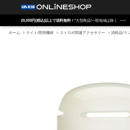
20,000円(税込)以上で送料無料！
*大型商品/一部地域は除く
ホーム
>
ライト/照明機材
>
ストロボ関連アクセサリー
>
消耗品/ラ