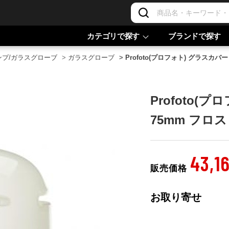
カテゴリで探す
ブランドで探す
ンプ/ガラスグローブ
>
ガラスグローブ
>
Profoto(プロフォト) グラスカバー 
Profoto(
75mm フロスト 
43,1
販売価格
お取り寄せ