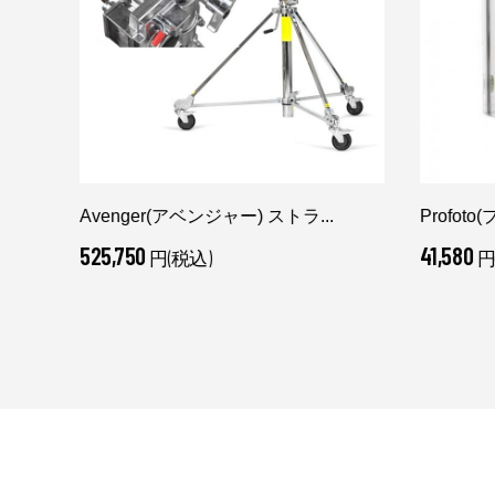
Avenger(アベンジャー) ストラ...
Profot
525,750
41,580
円(税込)
円