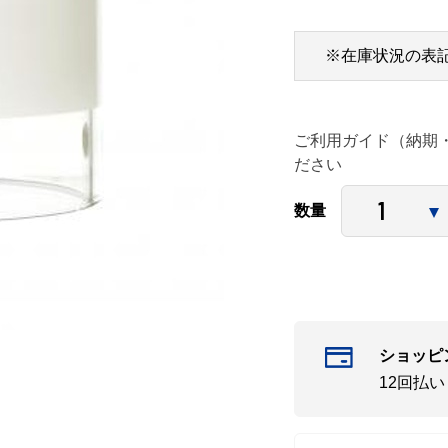
※在庫状況の表
ご利用ガイド（納期
ださい
数量
ショッピ
12回払