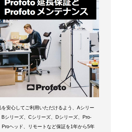
品を安心してご利用いただけるよう、Aシリー
、Bシリーズ、Cシリーズ、Dシリーズ、Pro-
1、Proヘッド、リモートなど保証を1年から5年