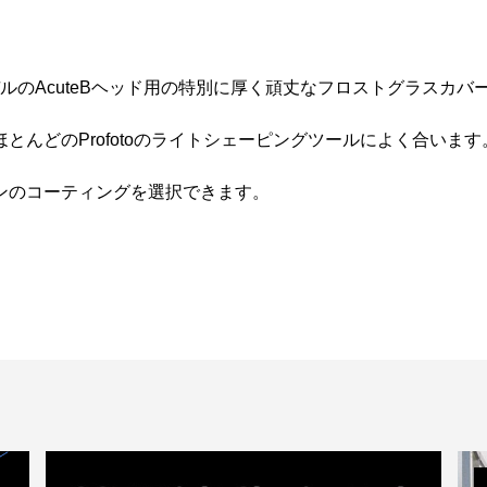
、前モデルのAcuteBヘッド用の特別に厚く頑丈なフロストグラスカ
んどのProfotoのライトシェーピングツールによく合います
ンのコーティングを選択できます。