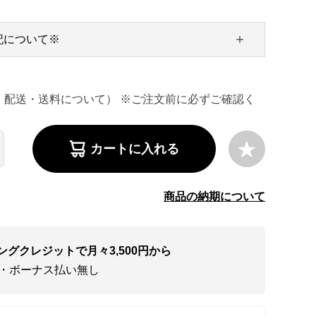
記について※
・配送・送料について） ※ご注文前に必ずご確認く
カートに入れる
商品の納期について
ングクレジットで月々3,500円から
い・ボーナス払い無し