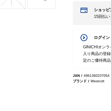
ショッピ
15回払
ログイン
GINICHI
入り商品の登録
定のご優待商品
JAN
4961360237054
ブランド
Westcott