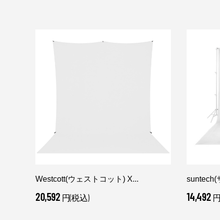
Westcott(ウェストコット) X...
suntech
20,592
14,492
円(税込)
円