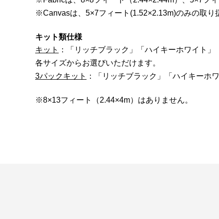
※Canvasは、5×7フィート(1.52×2.13m)のみの
キット類仕様
キット
：「リッチブラック」「ハイキーホワイト」
各サイズからお選びいただけます。
3パックキット
：「リッチブラック」「ハイキーホワ
※8×13フィート（2.44×4m）はありません。