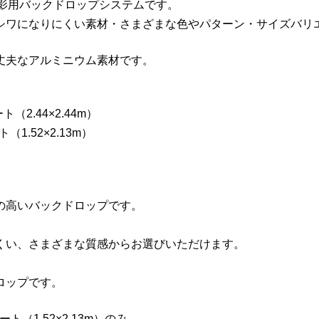
品質撮影用バックドロップシステムです。
シワになりにくい素材・さまざまな色やパターン・サイズバリ
丈夫なアルミニウム素材です。
ト（2.44×2.44m）
（1.52×2.13m）
の高いバックドロップです。
くい、さまざまな質感からお選びいただけます。
ロップです。
ィート（1.52×2.13m）のみ。