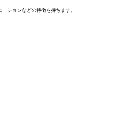
エーションなどの特徴を持ちます。