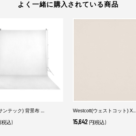
よく一緒に購入されている商品
(サンテック) 背景布 ...
Westcott(ウェストコット) X..
15,642
(税込)
円(税込)