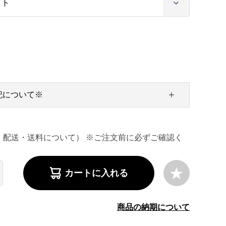
記について※
・配送・送料について） ※ご注文前に必ずご確認く
カートに入れる
商品の納期について