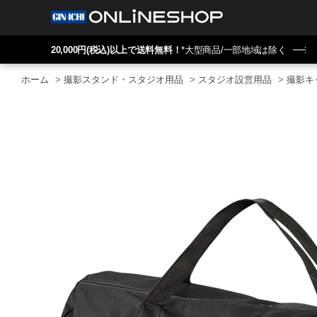
20,000円(税込)以上で送料無料！
*大型商品/一部地域は除く
ホーム
>
撮影スタンド・スタジオ用品
>
スタジオ設営用品
>
撮影キ