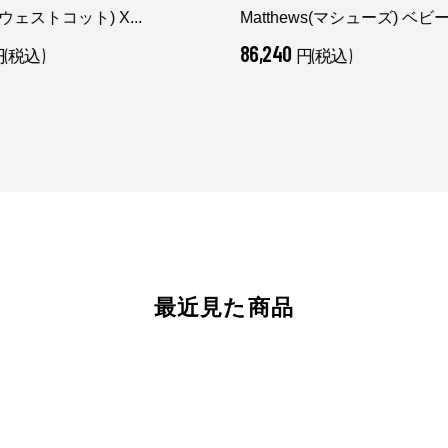
t(ウェストコット) X...
Matthews(マシューズ) ベビー.
86,240
(税込)
円(税込)
最近見た商品