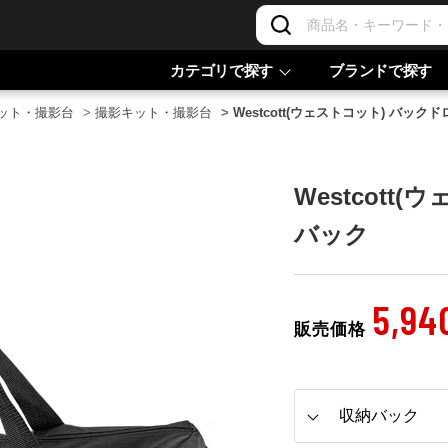
カテゴリで探す
ブランドで探す
ット・撮影台
>
撮影キット・撮影台
>
Westcott(ウェストコット) バック
Westcott
バック
5,94
販売価格