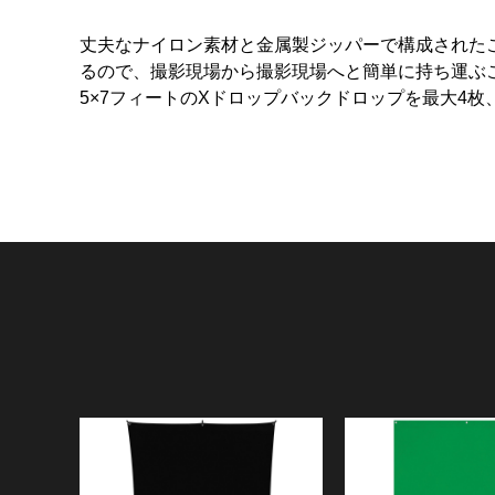
丈夫なナイロン素材と金属製ジッパーで構成された
るので、撮影現場から撮影現場へと簡単に持ち運ぶ
5×7フィートのXドロップバックドロップを最大4枚