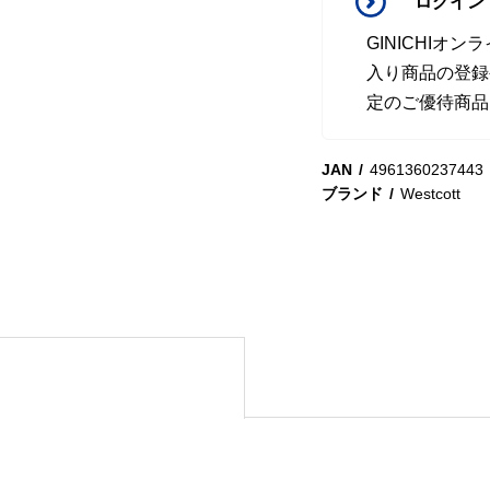
ログイン
GINICHI
入り商品の登録
定のご優待商品
JAN
4961360237443
ブランド
Westcott