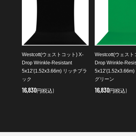
) X-
Westcott(ウェストコット) X-
Westcott(ウェスト
Drop Wrinkle-Resistant
Drop Wrinkle-Resis
l
5x12'(1.52x3.66m) リッチブラ
5x12'(1.52x3.6
ック
グリーン
16,830
16,830
円(税込)
円(税込)