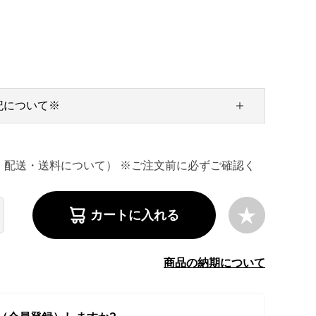
記について※
・配送・送料について） ※ご注文前に必ずご確認く
カートに入れる
商品の納期について