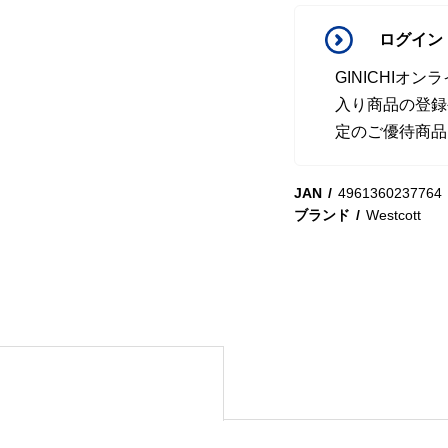
ログイン
GINICHI
入り商品の登録
定のご優待商品
JAN
4961360237764
ブランド
Westcott