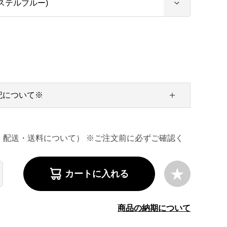
記について※
・配送・送料について） ※ご注文前に必ずご確認く
カートに入れる
商品の納期について