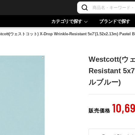
カテゴリで探す
ブランドで探す
tcott(ウェストコット) X-Drop Wrinkle-Resistant 5x7'(1.52x2.13m) Past
Westcott(ウ
Resistant 5x
ルブルー)
10,6
販売価格