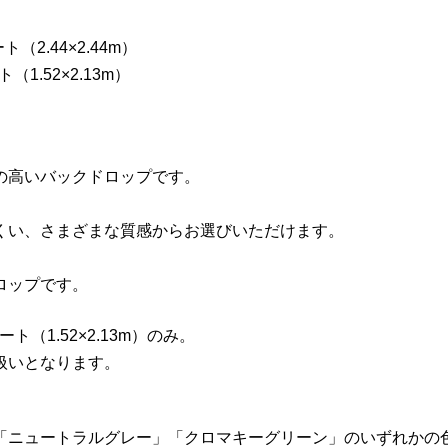
ト（2.44×2.44m）
（1.52×2.13m）
の高いバックドロップです。
くい、さまざまな質感からお選びいただけます。
ロップです。
ィート（1.52×2.13m）のみ。
取り扱いとなります。
「ニュートラルグレー」「クロマキーグリーン」のいずれかの