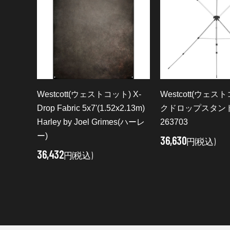
Westcott(ウェストコット) X-
Westcott(ウェス
Drop Fabric 5x7'(1.52x2.13m)
クドロップスタンド 
Harley by Joel Grimes(ハーレ
263703
ー)
36,630
円(税込)
36,432
円(税込)