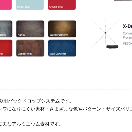
品質撮影用バックドロップシステムです。
シワになりにくい素材・さまざまな色やパターン・サイズバリ
丈夫なアルミニウム素材です。