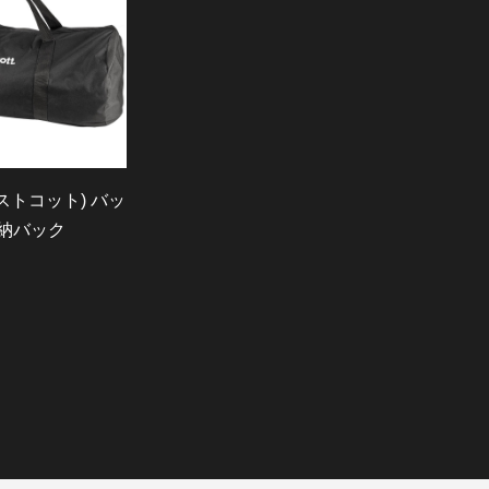
ウェストコット) バッ
収納バック