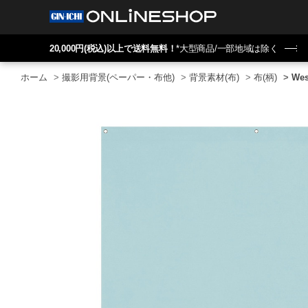
20,000円(税込)以上で送料無料！
*大型商品/一部地域は除く
ホーム
>
撮影用背景(ペーパー・布他)
>
背景素材(布)
>
布(柄)
>
Wes