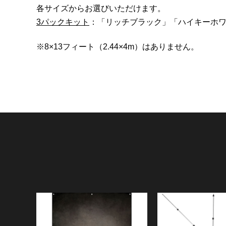
各サイズからお選びいただけます。
3パックキット
：「リッチブラック」「ハイキーホワ
※8×13フィート（2.44×4m）はありません。