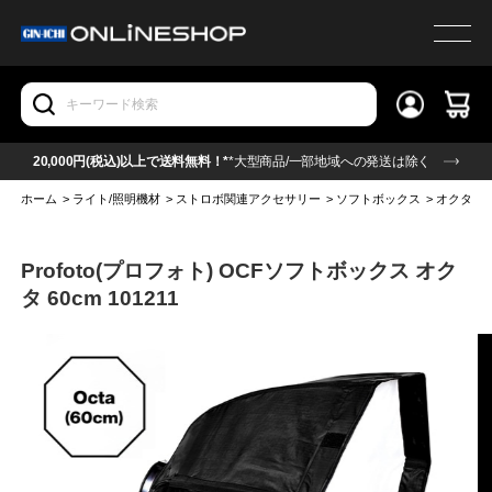
20,000円(税込)以上で送料無料！*
*大型商品/一部地域への発送は除く
ホーム
>
ライト/照明機材
>
ストロボ関連アクセサリー
>
ソフトボックス
>
オクタ型
Profoto(プロフォト) OCFソフトボックス オク
タ 60cm 101211