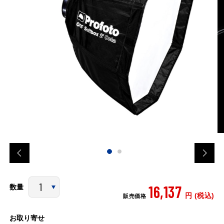
16,137
数量
円 (税込)
販売価格
お取り寄せ