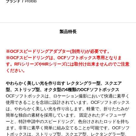
ブランド
Profoto
製品特長
※OCFスピードリングアダプター(別売り)が必要です。
※OCFスピードリングは、OCFソフトボックス専用となりま
す。RFiシリーズやHRシリーズには取付け出来ませんのでご注意
ください。
やわらかく美しい光を作り出す レクタングラー型、スクエア
型、ストリップ型、オクタ型の4種類のOCFソフトボックス
OCFソフトボックスは、ロケーション撮影において快適に素早く
使用できることを念頭に設計されています。OCFソフトボックス
は、やわらかく美しい光を作り出します。軽量で、折りたたみが
簡単な独自の素材を採用しています。 固定されたディフューザ
ーと、特許申請中のスピードリング、色分けされたロッドを持ち
ます。非常に素早く簡単に組み立てることが可能です。OCFソフ
トボックスは、ストリップ型、スクエア型、レクタングラー型、