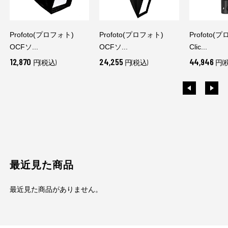
Profoto(プロフォト)
Profoto(プロフォト)
Profoto(
OCFソ...
OCFソ...
Clic...
12,870
24,255
44,946
円(税込)
円(税込)
円(
最近見た商品
最近見た商品がありません。