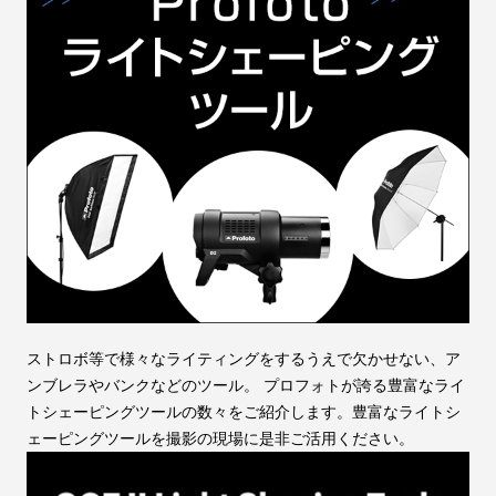
ストロボ等で様々なライティングをするうえで欠かせない、ア
ンブレラやバンクなどのツール。 プロフォトが誇る豊富なライ
トシェーピングツールの数々をご紹介します。豊富なライトシ
ェーピングツールを撮影の現場に是非ご活用ください。