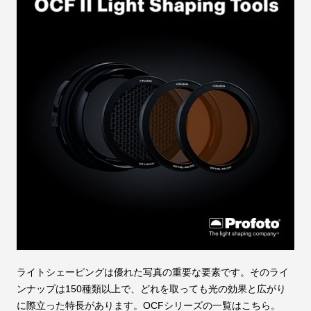
ライトシェーピングは優れた写真の重要な要素です。そのライ
ンナップは150種類以上で、どれを取っても光の効果と広がり
に際立った特長があります。OCFシリーズの一覧はこちら。