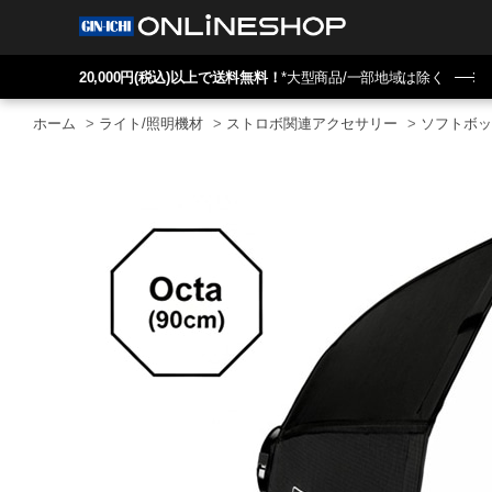
20,000円(税込)以上で送料無料！
*大型商品/一部地域は除く
ホーム
>
ライト/照明機材
>
ストロボ関連アクセサリー
>
ソフトボッ