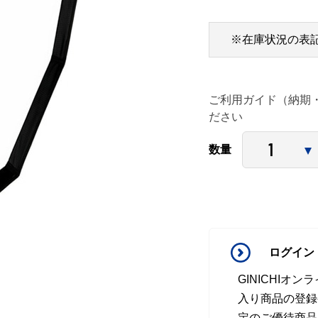
※在庫状況の表
ご利用ガイド（納期
ださい
数量
ログイン
GINICHI
入り商品の登録
定のご優待商品