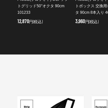
トグリッド50°オクタ 90cm
トボックス 交換用
101233
タ 90cm 8本入り 4
12,870
3,960
円(税込)
円(税込)