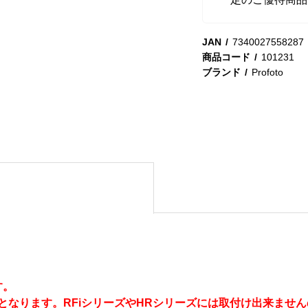
JAN
7340027558287
商品コード
101231
ブランド
Profoto
す。
用となります。RFiシリーズやHRシリーズには取付け出来ませ