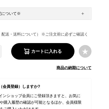
記について※
・配送・送料について） ※ご注文前に必ずご確認く
カートに入れる
商品の納期について
（会員登録）しますか?
オンラインショップ会員にご登録頂きますと、お気に
や購入履歴の確認が可能となるほか、会員様限
をご購入いただけます。