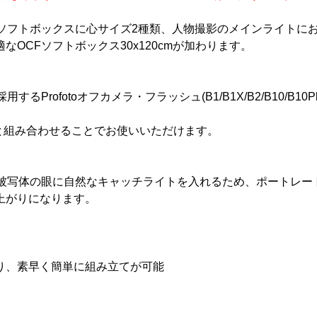
フトボックスに心サイズ2種類、人物撮影のメインライトにおすす
OCFソフトボックス30x120cmが加わります。
Profotoオフカメラ・フラッシュ(B1/B1X/B2/B10/B1
Fアダプターと組み合わせることでお使いいただけます。
、被写体の眼に自然なキャッチライトを入れるため、ポートレー
上がりになります。
り、素早く簡単に組み立てが可能