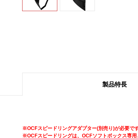
製品特長
※OCFスピードリングアダプター(別売り)が必要で
※OCFスピードリングは、OCFソフトボックス専