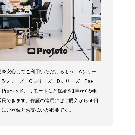
品を安心してご利用いただけるよう、Aシリー
、Bシリーズ、Cシリーズ、Dシリーズ、Pro-
1、Proヘッド、リモートなど保証を1年から5年
延長できます。保証の適用にはご購入から60日
内にご登録とお支払いが必要です。