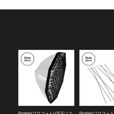
Profoto(プロフォト) OCFソフ
Profoto(プロフォト