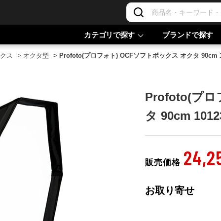
カテゴリで探す
ブランドで探す
クス
>
オクタ型
>
Profoto(プロフォト) OCFソフトボックス オクタ 90cm 1
Profoto(
タ 90cm 1012
24,2
販売価格
お取り寄せ