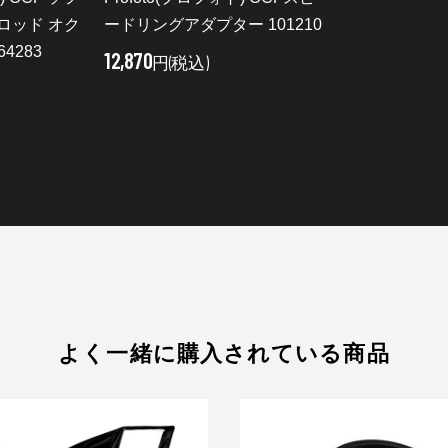
ロッド オク
ードリングアダプター 101210
64283
12,870
円(税込)
よく一緒に購入されている商品