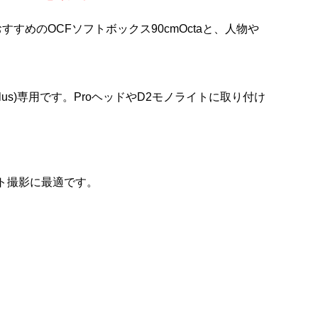
めのOCFソフトボックス90cmOctaと、人物や
0Plus)専用です。ProヘッドやD2モノライトに取り付け
ト撮影に最適です。