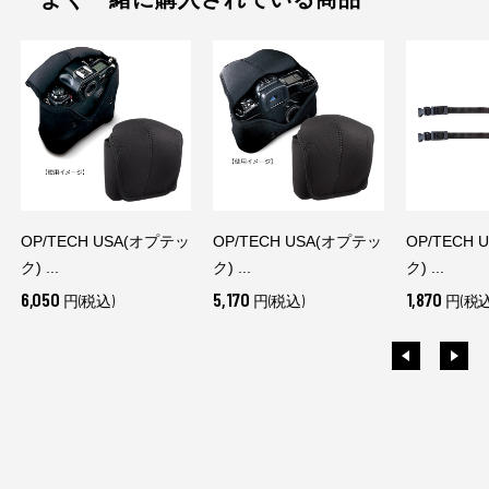
OP/TECH USA(オプテッ
OP/TECH USA(オプテッ
OP/TECH
ク) ...
ク) ...
ク) ...
6,050
5,170
1,870
円(税込)
円(税込)
円(税込