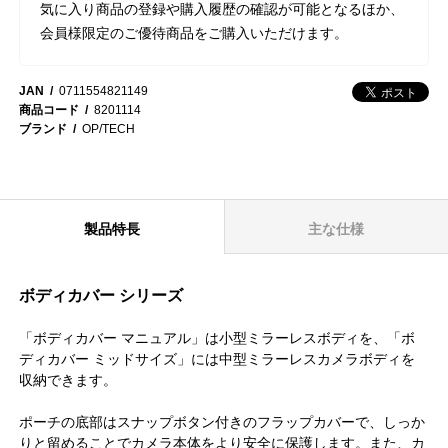
気に入り商品の登録や購入履歴の確認が可能となるほか、
会員様限定のご優待商品をご購入いただけます。
JAN
0711554821149
商品コード
8201114
ブランド
OP/TECH
製品特長
主な仕様
ボディカバー シリーズ
「ボディカバー マニュアル」は小型ミラーレスボディを、「ボ
ディカバー ミッドサイズ」には中型ミラーレスカメラボディを
収納できます。
ポーチの底部はスナップボタン付きのフラップカバーで、しっか
りと留めることでカメラ本体をより安全に保護します。また、カ