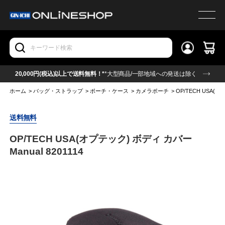
20,000円(税込)以上で送料無料！*
*大型商品/一部地域への発送は除く
ホーム
>
バッグ・ストラップ
>
ポーチ・ケース
>
カメラポーチ
>
OP/TECH USA(オ
送料無料
OP/TECH USA(オプテック) ボディ カバー
Manual 8201114