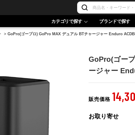
カテゴリで探す
ブランドで探す
ー
>
GoPro(ゴープロ) GoPro MAX デュアル BTチャージャー Enduro ACDBD
GoPro(ゴープ
ージャー Endur
14,3
販売価格
お取り寄せ