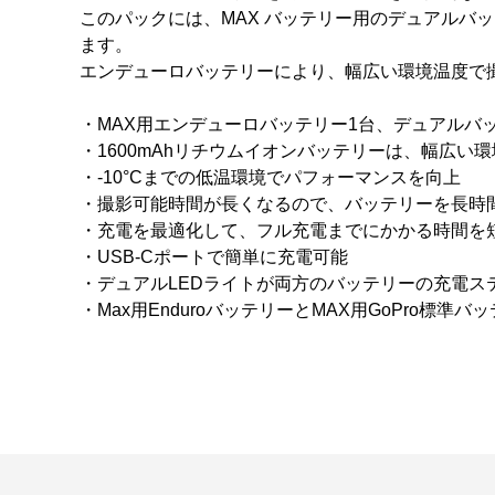
このパックには、MAX バッテリー用のデュアルバ
ます。
エンデューロバッテリーにより、幅広い環境温度で
・MAX用エンデューロバッテリー1台、デュアルバ
・1600mAhリチウムイオンバッテリーは、幅広い
・-10°Cまでの低温環境でパフォーマンスを向上
・撮影可能時間が長くなるので、バッテリーを長時
・充電を最適化して、フル充電までにかかる時間を
・USB-Cポートで簡単に充電可能
・デュアルLEDライトが両方のバッテリーの充電ス
・Max用EnduroバッテリーとMAX用GoPro標準