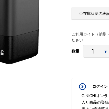
※在庫状況の表
ご利用ガイド（納期
ださい
数量
ログイン
GINICHI
入り商品の登録
定のご優待商品