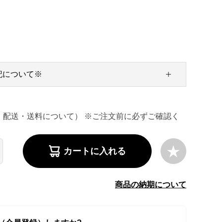
記について※
・配送・送料について） ※ご注文前に必ずご確認く
カートに入れる
商品の納期について