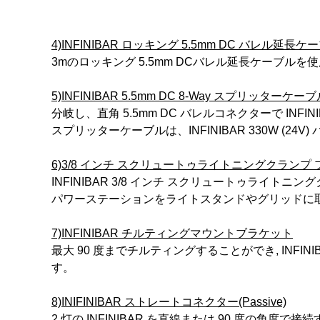
4)INFINIBAR ロッキング 5.5mm DC バレル延長ケー
3mのロッキング 5.5mm DCバレル延長ケーブ
5)INFINIBAR 5.5mm DC 8-Way スプリッターケー
分岐し、直角 5.5mm DC バレルコネクターで INF
スプリッターケーブルは、INFINIBAR 330W (2
6)3/8 インチ スクリュートゥライトニングクランプ
INFINIBAR 3/8 インチ スクリュートゥライトニ
パワーステーションをライトスタンドやグリッドに
7)INFINIBAR チルティングマウントブラケット
最大 90 度までチルティングすることができ, IN
す。
8)INIFINIBAR ストレートコネクター(Passive)
2 灯の INFINIBAR を直線または 90 度の角