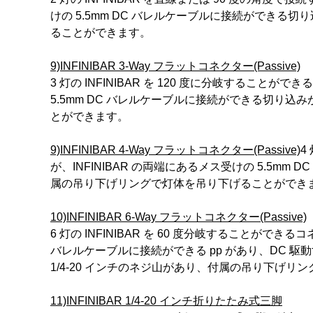
けの 5.5mm DC バレルケーブルに接続ができる
ることができます。
9)INFINIBAR 3-Way フラットコネクター(Passive)
3 灯の INFINIBAR を 120 度に分岐するこ
5.5mm DC バレルケーブルに接続ができる切り込
とができます。
9)INFINIBAR 4-Way フラットコネクター(Passive)
4
が、INFINIBAR の両端にあるメス受けの 5.5m
属の吊り下げリングで灯体を吊り下げることができ
10)INFINIBAR 6-Way フラットコネクター(Passive)
6 灯の INFINIBAR を 60 度分岐することがで
バレルケーブルに接続ができる pp があり、DC 駆
1/4-20 インチのネジ山があり、付属の吊り下げ
11)INFINIBAR 1/4-20 インチ折りたたみ式三脚