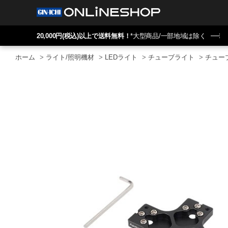
20,000円(税込)以上で送料無料！
*大型商品/一部地域は除く
ホーム
>
ライト/照明機材
>
LEDライト
>
チューブライト
>
チュー