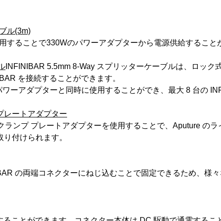
ブル(3m)
ルを使用することで330Wのパワーアダプターから電源供給するこ
ブル
INFINIBAR 5.5mm 8-Way スプリッターケーブルは、ロッ
INIBAR を接続することができます。
4V) パワーアダプターと同時に使用することができ、最大 8 台の I
 プレートアダプター
ングクランプ プレートアダプターを使用することで、Aputure の
取り付けられます。
FINIBAR の両端コネクターにねじ込むことで固定できるため
度で接続することができます。コネクター本体は DC 駆動で通電するこ