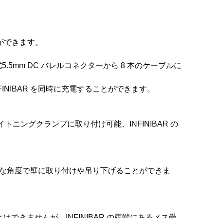
とができます。
ク式5.5mm DC バレルコネクターから 8 本のケーブルに
NFINIBAR を同時に充電することができます。
ライトニングクランプに取り付け可能、INFINIBAR の
、様々な角度で壁に取り付けや吊り下げることができま
とはできませんが、INFINIBAR の両端にあるメス受