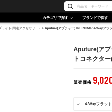
カテゴリで探す
ブランドで探す
ブライト(関連アクセサリー)
>
Aputure(アプチャー) INFINIBAR 4-Wayフラ
Aputure(ア
トコネクター(Pa
9,02
販売価格