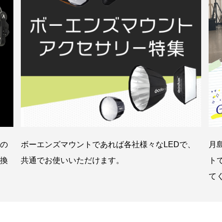
の
ボーエンズマウントであれば各社様々なLEDで、
月
換
共通でお使いいただけます。
ト
て