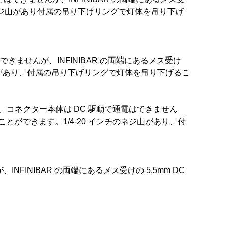
チのネジ山があり付属の吊り下げリングで灯体を吊り下げ
はできませんが、INFINIBAR の両端にあるメス受け
ネジ山があり、付属の吊り下げリングで灯体を吊り下げるこ
ーです。コネクター本体は DC 駆動で通電はできません
ることができます。1/4-20 インチのネジ山があり、付
NFINIBAR の両端にあるメス受けの 5.5mm DC