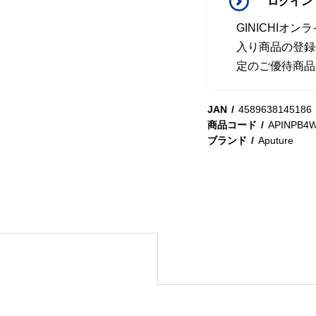
ログイン
GINICHI
入り商品の登録
定のご優待商品
JAN
4589638145186
商品コード
APINPB4
ブランド
Aputure