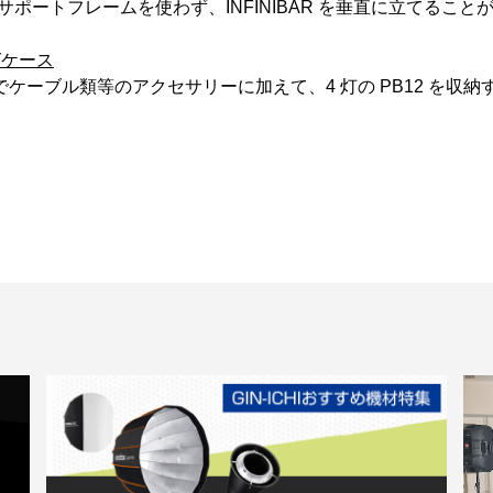
追加のサポートフレームを使わず、INFINIBAR を垂直に立てるこ
リングケース
ブル類等のアクセサリーに加えて、4 灯の PB12 を収納するこ