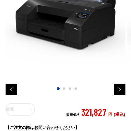
321,827
数量
円 (税込)
販売価格
【ご注文の際はお問い合わせください】