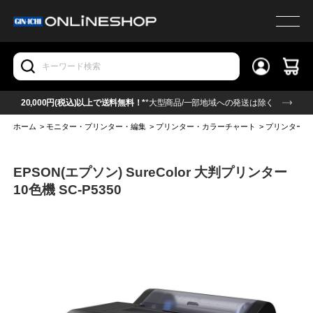
20,000円(税込)以上で送料無料！*
*大型商品/一部地域への発送は除く
ホーム
>
モニター・プリンター・編集
>
プリンター・カラーチャート
>
プリンター(本
EPSON(エプソン) SureColor 大判プリンター
10色機 SC-P5350