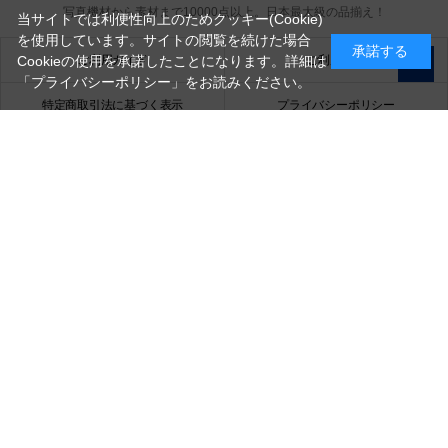
写真機材から素材まで10000点以上。
日本最大級の品揃え！
当サイトでは利便性向上のためクッキー(Cookie)
を使用しています。サイトの閲覧を続けた場合
承諾する
ご利用ガイド
ご利用規約
Cookieの使用を承諾したことになります。詳細は
「プライバシーポリシー」
をお読みください。
特定商取引法に基づく表示
プライバシーポリシー
会社概要
お問い合わせ