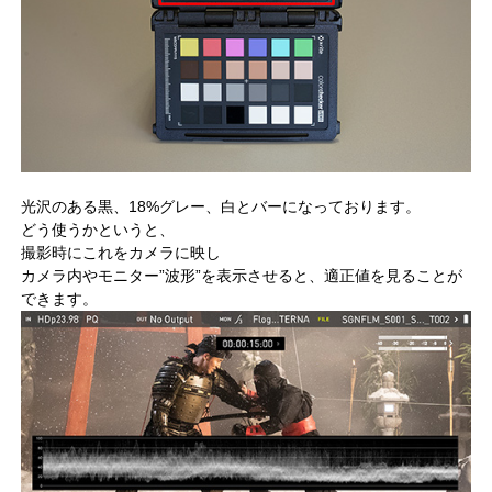
光沢のある黒、18%グレー、白とバーになっております。
どう使うかというと、
撮影時にこれをカメラに映し
カメラ内やモニター”波形”を表示させると、適正値を見ることが
できます。