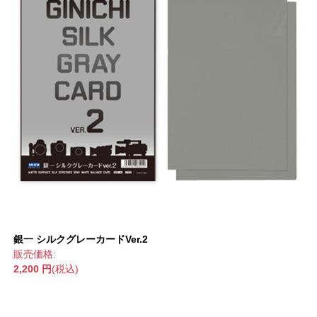
銀一 シルクグレーカードVer.2
販売価格:
2,200 円
(税込)