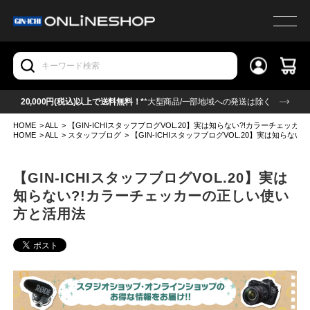
20,000円(税込)以上で送料無料！*
*大型商品/一部地域への発送は除く
HOME
>
ALL
>
【GIN-ICHIスタッフブログVOL.20】実は知らない?!カラーチェッ
HOME
>
ALL
>
スタッフブログ
>
【GIN-ICHIスタッフブログVOL.20】実は知ら
【GIN-ICHIスタッフブログVOL.20】実は
知らない?!カラーチェッカーの正しい使い
方と活用法