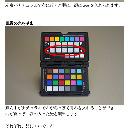
左端がナチュラルで右に行くと順に、顔に赤みを入れられます。
風景の光を演出
真ん中がナチュラルで左が冬っぽく青みを入れることができ、
右が夏っぽい赤の入った光を演出します。
それぞれ、見にくいですが