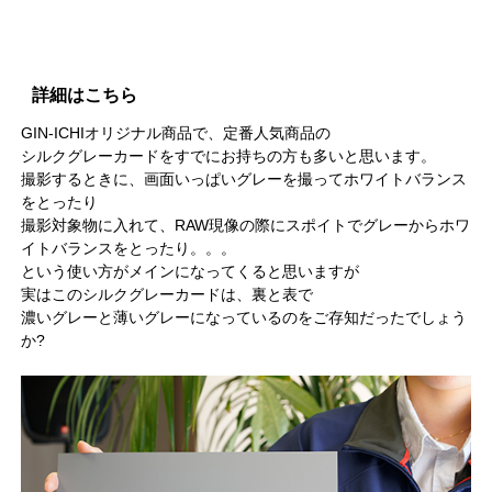
詳細はこちら
GIN-ICHIオリジナル商品で、定番人気商品の
シルクグレーカードをすでにお持ちの方も多いと思います。
撮影するときに、画面いっぱいグレーを撮ってホワイトバランス
をとったり
撮影対象物に入れて、RAW現像の際にスポイトでグレーからホワ
イトバランスをとったり。。。
という使い方がメインになってくると思いますが
実はこのシルクグレーカードは、裏と表で
濃いグレーと薄いグレーになっているのをご存知だったでしょう
か?