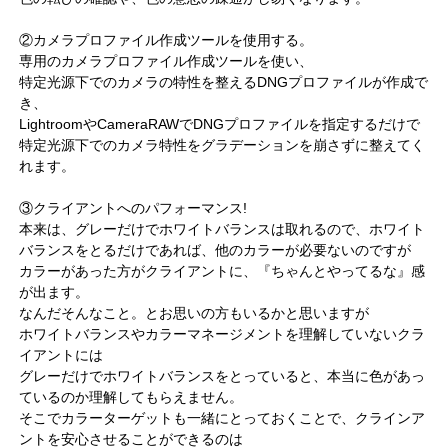
②カメラプロファイル作成ツールを使用する。
専用のカメラプロファイル作成ツールを使い、
特定光源下でのカメラの特性を整えるDNGプロファイルが作成で
き、
LightroomやCameraRAWでDNGプロファイルを指定するだけで
特定光源下でのカメラ特性をグラデーションを崩さずに整えてく
れます。
③クライアントへのパフォーマンス!
本来は、グレーだけでホワイトバランスは取れるので、ホワイト
バランスをとるだけであれば、他のカラーが必要ないのですが
カラーがあった方がクライアントに、『ちゃんとやってるな』感
が出ます。
なんだそんなこと。とお思いの方もいるかと思いますが
ホワイトバランスやカラーマネージメントを理解していないクラ
イアントには
グレーだけでホワイトバランスをとっていると、本当に色があっ
ているのか理解してもらえません。
そこでカラーターゲットも一緒にとっておくことで、クラインア
ントを安心させることができるのは