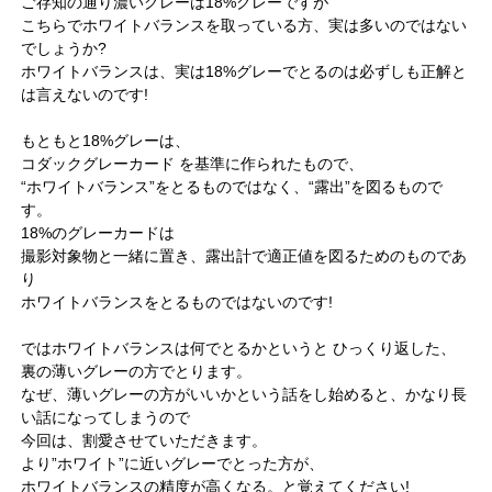
ご存知の通り濃いグレーは18%グレーですが
こちらでホワイトバランスを取っている方、実は多いのではない
でしょうか?
ホワイトバランスは、実は18%グレーでとるのは必ずしも正解と
は言えないのです!
もともと18%グレーは、
コダックグレーカード を基準に作られたもので、
“ホワイトバランス”をとるものではなく、“露出”を図るもので
す。
18%のグレーカードは
撮影対象物と一緒に置き、露出計で適正値を図るためのものであ
り
ホワイトバランスをとるものではないのです!
ではホワイトバランスは何でとるかというと ひっくり返した、
裏の薄いグレーの方でとります。
なぜ、薄いグレーの方がいいかという話をし始めると、かなり長
い話になってしまうので
今回は、割愛させていただきます。
より”ホワイト”に近いグレーでとった方が、
ホワイトバランスの精度が高くなる。と覚えてください!