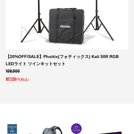
【20%OFF/SALE】Phottix(フォティックス) Kali 50R RGB
LEDライト ツインキットセット
108,900
87,120
円(税込)