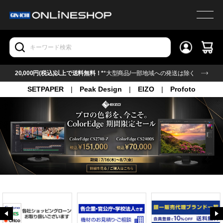
20,000円(税込)以上で送料無料！*
*大型商品/一部地域への発送は除く
SETPAPER
|
Peak Design
|
EIZO
|
Profoto