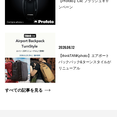
【Profoto】Clic フラッシュキャ
ンペーン
2026.06.12
【thinkTANKphoto】エアポート
バックパック&ターンスタイルが
リニューアル
すべての記事を見る