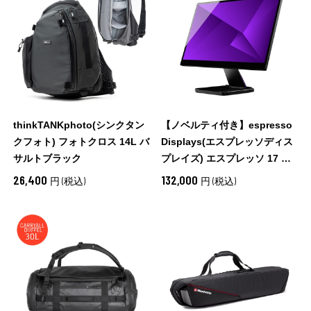
thinkTANKphoto(シンクタン
【ノベルティ付き】espresso
クフォト) フォトクロス 14L バ
Displays(エスプレッソディス
サルトブラック
プレイズ) エスプレッソ 17 プ
ロ 900-00040
26,400
132,000
円 (税込)
円 (税込)