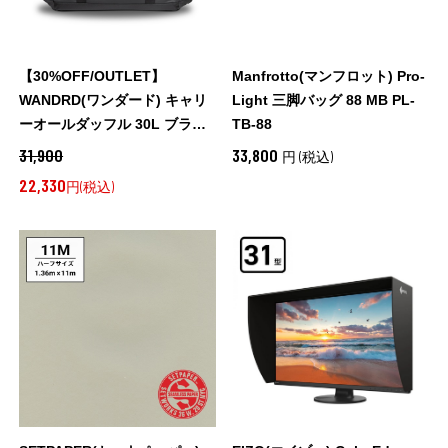
【30%OFF/OUTLET】
Manfrotto(マンフロット) Pro-
WANDRD(ワンダード) キャリ
Light 三脚バッグ 88 MB PL-
ーオールダッフル 30L ブラッ
TB-88
ク / CAD30-BK-1
31,900
33,800
円 (税込)
22,330
円(税込)