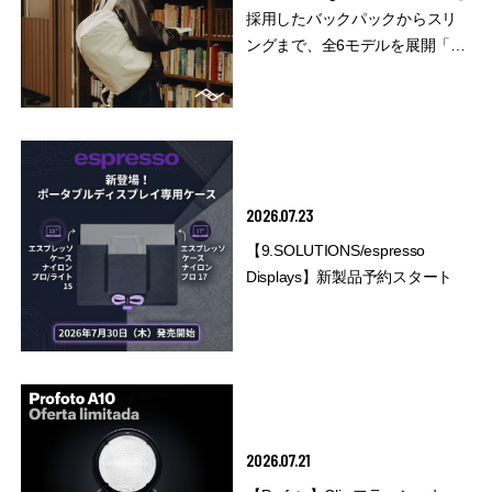
採用したバックパックからスリ
ングまで、全6モデルを展開「シ
ティライン」
2026.07.23
【9.SOLUTIONS/espresso
Displays】新製品予約スタート
2026.07.21