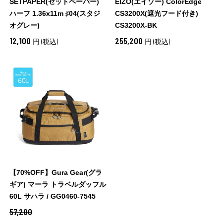
SETPAPER(セットペーパー)
EIZO(エイゾー) ColorEdge
ハーフ 1.36x11m ♯04(スタジ
CS3200X(遮光フード付き)
オグレー)
CS3200X-BK
12,100
255,200
円 (税込)
円 (税込)
【70%OFF】Gura Gear(グラ
ギア) マーラ トラベルダッフル
60L サハラ / GG0460-7545
57,200