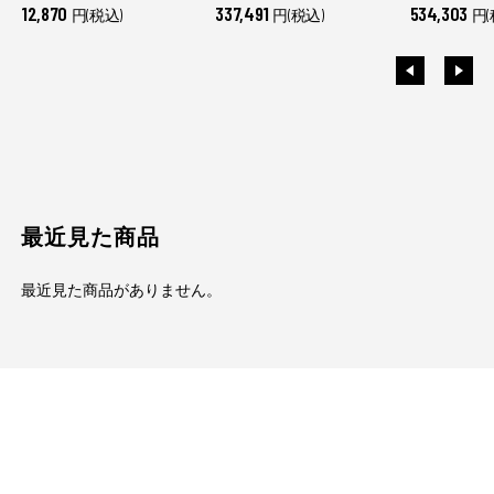
12,870
337,491
534,303
円(税込)
円(税込)
円(
最近見た商品
最近見た商品がありません。