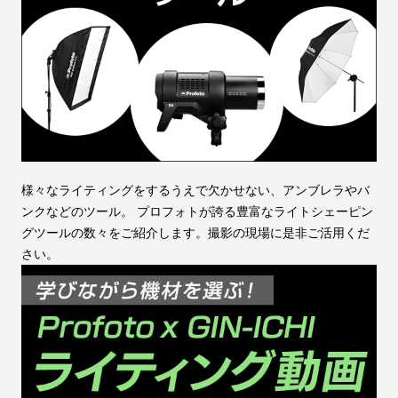
様々なライティングをするうえで欠かせない、アンブレラやバ
ンクなどのツール。 プロフォトが誇る豊富なライトシェーピン
グツールの数々をご紹介します。撮影の現場に是非ご活用くだ
さい。