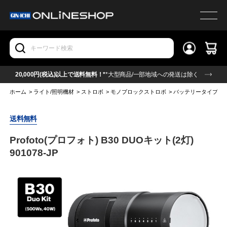
20,000円(税込)以上で送料無料！*
*大型商品/一部地域への発送は除く
ホーム
>
ライト/照明機材
>
ストロボ
>
モノブロックストロボ
>
バッテリータイプ(モ
送料無料
Profoto(プロフォト) B30 DUOキット(2灯)
901078-JP