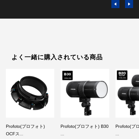
よく一緒に購入されている商品
Profoto(プロフォト)
Profoto(プロフォト) B30
Profoto(
OCFス...
...
...