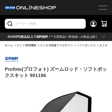
20,000円(税込)以上で送料無料！*
*大型商品/一部地域への発送は除く
ホーム
>
ライト/照明機材
>
ストロボ関連アクセサリー
>
ソフトボックス
>
オクタ型
送料無料
Profoto(プロフォト) ズームロッド・ソフトボッ
クスキット 901186