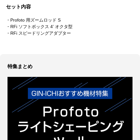
セット内容
・Profoto 用ズームロッド S
・RFi ソフトボックス 4’ オクタ型
・RFi スピードリングアダプター
特集まとめ