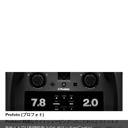
Profoto (プロフォト)
Profotoの精緻なライトシェーピングへのこだわりとコミットメ
当サイトでは利便性向上のためクッキー(Cookie)