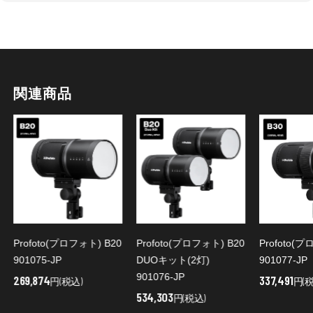
関連商品
Profoto(プロフォト) B20
Profoto(プロフォト) B20
Profoto(
901075-JP
DUOキット(2灯)
901077-JP
901076-JP
269,874
337,491
円(税込)
円(税
534,303
円(税込)