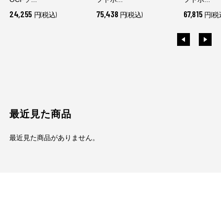
24,255
75,438
67,815
円(税込)
円(税込)
円(税
最近見た商品
最近見た商品がありません。