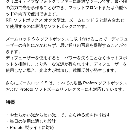
クリエイティブなフォトグラファーに最適なツールです。最小限
の労力で光を形作ることができ、フラットフロントまたは凸型ヘ
ッドの両方で使用できます。
RFi ソフトボックス オクタ型は、ズームロッド S と組み合わせ
て使用するのに最適なソフトボックスです。
ズームロッド S をソフトボックスに取り付けることで、ディフュ
ーザーの有無にかかわらず、思い通りの写真を撮影することがで
きます。
ディフューザーを使用すると、パワーを失うことなくホットスポ
ットを排除し、より均一な光源が得られます。ディフューザーを
使用しない場合、光出力が増加し、鏡面反射が発生します。
さらにズームロッド S は、すべての耐熱 Profoto ソフトボックス
および Profoto ソフトズームリフレクターにも対応しています。
特長
・やわらかい光から硬い光まで、あらゆる光を作り出す
・毎日の使用に適した設計
・Profoto 製ライトに対応