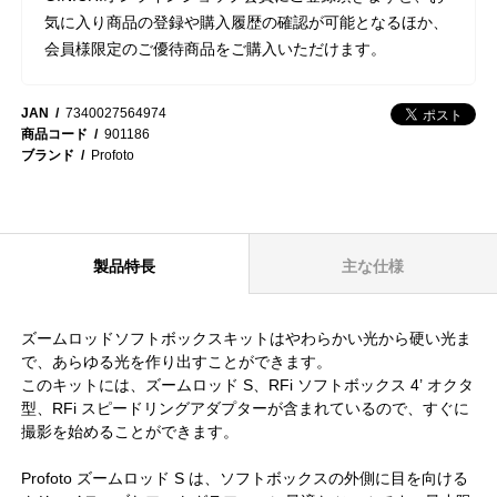
気に入り商品の登録や購入履歴の確認が可能となるほか、
会員様限定のご優待商品をご購入いただけます。
JAN
7340027564974
商品コード
901186
ブランド
Profoto
製品特長
主な仕様
ズームロッドソフトボックスキットはやわらかい光から硬い光ま
で、あらゆる光を作り出すことができます。
このキットには、ズームロッド S、RFi ソフトボックス 4’ オクタ
型、RFi スピードリングアダプターが含まれているので、すぐに
撮影を始めることができます。
Profoto ズームロッド S は、ソフトボックスの外側に目を向ける