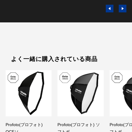
よく一緒に購入されている商品
Profoto(プロフォト)
Profoto(プロフォト) ソ
Profoto(
OCFソ...
フトボ...
フトボ...