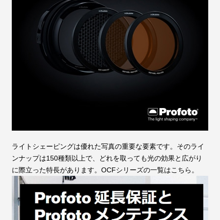
ライトシェーピングは優れた写真の重要な要素です。そのライ
ンナップは150種類以上で、どれを取っても光の効果と広がり
に際立った特長があります。OCFシリーズの一覧はこちら。