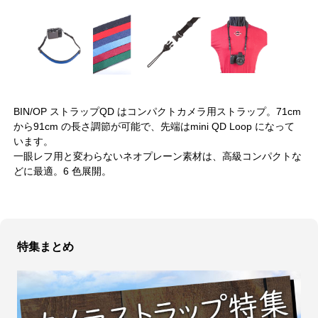
BIN/OP ストラップQD はコンパクトカメラ用ストラップ。71cm
から91cm の長さ調節が可能で、先端はmini QD Loop になって
います。
一眼レフ用と変わらないネオプレーン素材は、高級コンパクトな
どに最適。6 色展開。
特集まとめ