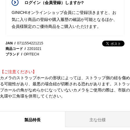
ログイン（会員登録）しますか?
GINICHIオンラインショップ会員にご登録頂きますと、お
気に入り商品の登録や購入履歴の確認が可能となるほか、
会員様限定のご優待商品をご購入いただけます。
JAN
0711554221215
商品コード
2201021
ブランド
OP/TECH
【ご注意ください】
カメラのストラップホールの形状によっては、ストラップ側の紐を傷め
る可能性があり、最悪の場合紐が切断される恐れがあります。ストラッ
プホールの角がなめらかになっていないカメラをご使用の際は、市販の
丸環や三角環を併用してください。
製品特長
主な仕様