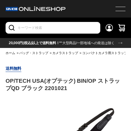
20,000円(税込)以上で送料無料！*
*大型商品/一部地域への発送は除く
ホーム
>
バッグ・ストラップ
>
カメラストラップ
>
コンパクトカメラ用ストラップ
送料無料
OP/TECH USA(オプテック) BIN/OP ストラッ
プQD ブラック 2201021