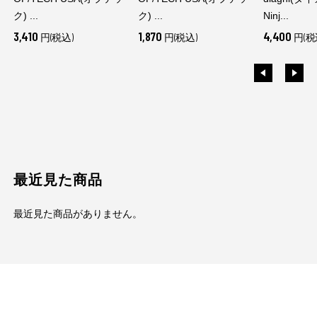
ク) ...
ク) ...
Ninj...
3,410
1,870
4,400
円(税込)
円(税込)
円(税
最近見た商品
最近見た商品がありません。