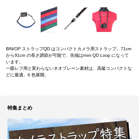
BIN/OP ストラップQD はコンパクトカメラ用ストラップ。71cm
から91cm の長さ調節が可能で、先端はmini QD Loop になって
います。
一眼レフ用と変わらないネオプレーン素材は、高級コンパクトな
どに最適。6 色展開。
特集まとめ