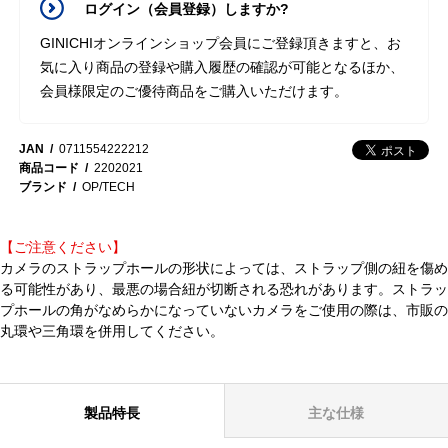
ログイン（会員登録）しますか?
GINICHIオンラインショップ会員にご登録頂きますと、お
気に入り商品の登録や購入履歴の確認が可能となるほか、
会員様限定のご優待商品をご購入いただけます。
JAN
0711554222212
商品コード
2202021
ブランド
OP/TECH
【ご注意ください】
カメラのストラップホールの形状によっては、ストラップ側の紐を傷め
る可能性があり、最悪の場合紐が切断される恐れがあります。ストラッ
プホールの角がなめらかになっていないカメラをご使用の際は、市販の
丸環や三角環を併用してください。
製品特長
主な仕様